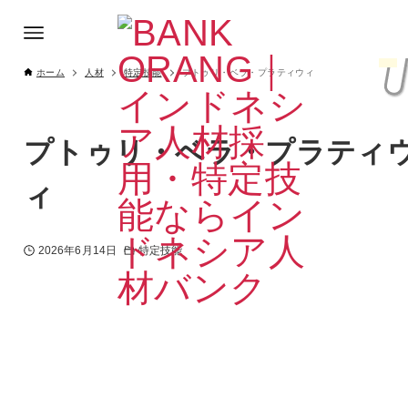
ホーム
人材
特定技能
プトゥリ・ベラ・プラティウィ
プトゥリ・ベラ・プラティ
ィ
2026年6月14日
特定技能