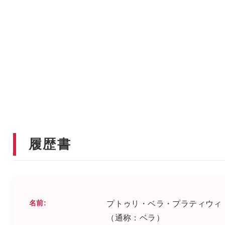
履歴書
名前:
プトゥリ・ベラ・プラティウィ
（通称：ベラ）