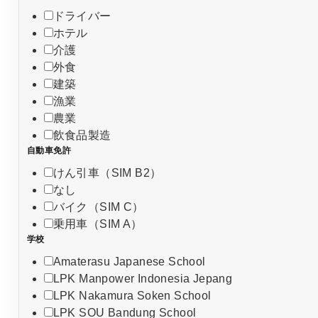
ドライバー
ホテル
介護
外食
建築
漁業
農業
飲食品製造
自動車免許
けん引車（SIM B2）
なし
バイク（SIM C）
乗用車（SIM A）
学校
Amaterasu Japanese School
LPK Manpower Indonesia Jepang
LPK Nakamura Soken School
LPK SOU Bandung School