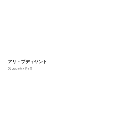
アリ・ブディヤント
2026年7月6日