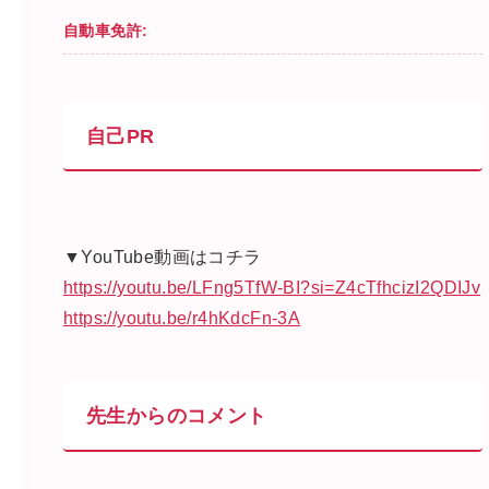
自動車免許:
自己PR
▼YouTube動画はコチラ
https://youtu.be/LFng5TfW-BI?si=Z4cTfhcizI2QDIJv
https://youtu.be/r4hKdcFn-3A
先生からのコメント