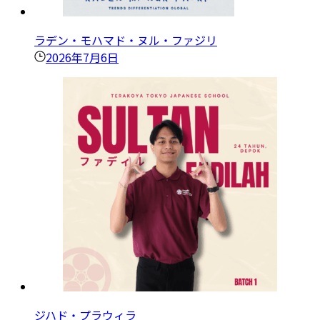
ラデン・モハマド・ヌル・ファジリ
2026年7月6日
ジハド・プラウィラ