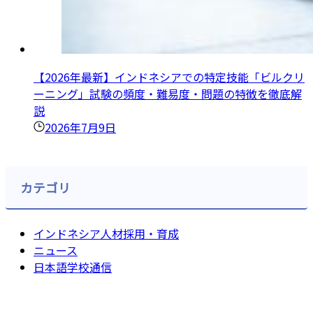
【2026年最新】インドネシアでの特定技能「ビルクリ
ーニング」試験の頻度・難易度・問題の特徴を徹底解
説
2026年7月9日
カテゴリ
インドネシア人材採用・育成
ニュース
日本語学校通信