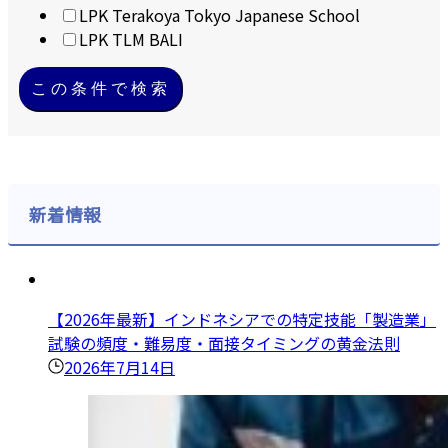
LPK Terakoya Tokyo Japanese School
LPK TLM BALI
この条件で検索
新着情報
【2026年最新】インドネシアでの特定技能「製造業」
試験の頻度・難易度・面接タイミングの黄金法則
2026年7月14日