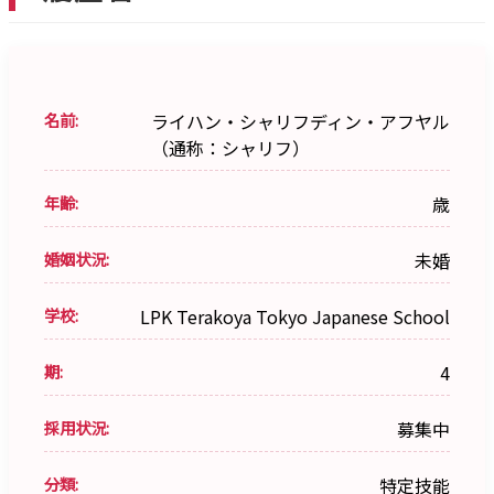
名前:
ライハン・シャリフディン・アフヤル
（通称：シャリフ）
年齢:
歳
婚姻状況:
未婚
学校:
LPK Terakoya Tokyo Japanese School
期:
4
採用状況:
募集中
分類:
特定技能