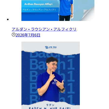
アルダン • ラウシアン • アルフィクリ
2026年7月6日