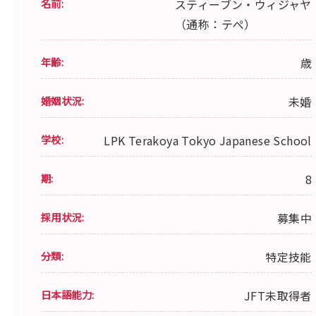
名前:
スティーブン・ウィジャヤ
（通称：テぺ）
年齢:
歳
婚姻状況:
未婚
学校:
LPK Terakoya Tokyo Japanese School
期:
8
採用状況:
募集中
分類:
特定技能
日本語能力:
JFT未取得者