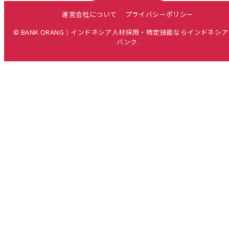
運営会社について
プライバシーポリシー
© BANK ORANG｜インドネシア人材採用・特定技能ならインドネシ
バンク.