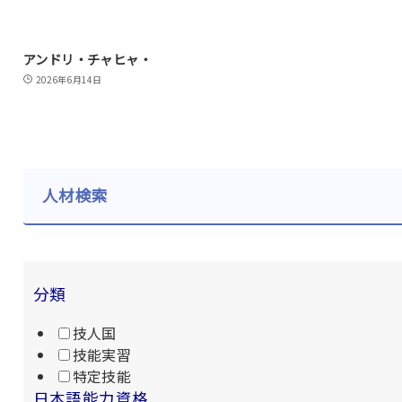
アンドリ・チャヒャ・
2026年6月14日
人材検索
分類
技人国
技能実習
特定技能
日本語能力資格