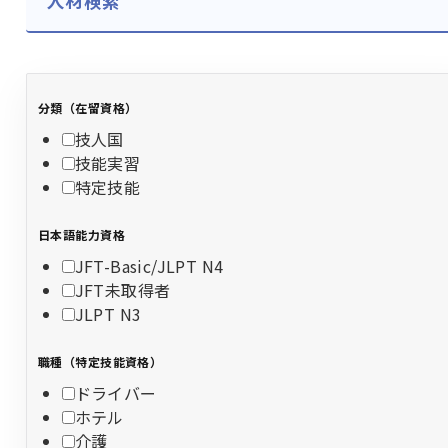
人材検索
分類（在留資格）
技人国
技能実習
特定技能
日本語能力資格
JFT-Basic/JLPT N4
JFT未取得者
JLPT N3
職種（特定技能資格）
ドライバー
ホテル
介護