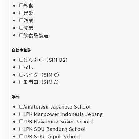
外食
建築
漁業
農業
飲食品製造
自動車免許
けん引車（SIM B2）
なし
バイク（SIM C）
乗用車（SIM A）
学校
Amaterasu Japanese School
LPK Manpower Indonesia Jepang
LPK Nakamura Soken School
LPK SOU Bandung School
LPK SOU Depok School