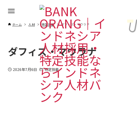
ホーム
人材
特定技能
ダフィズ・マウラナ
ダフィズ・マウラナ
2026年7月6日
特定技能