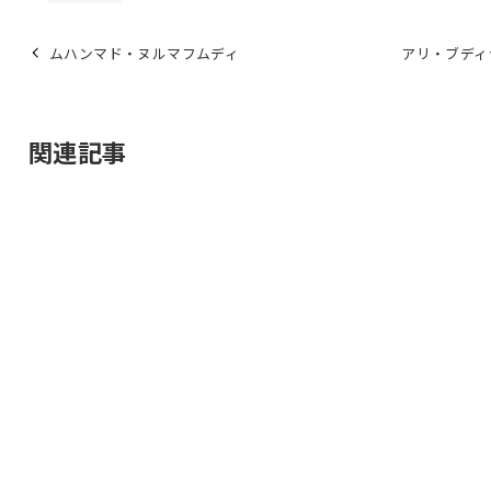
ムハンマド・ヌルマフムディ
アリ・ブディ
関連記事