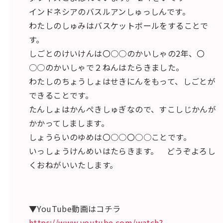
インドネシアのバスルアンしゅっしんです。
わたしのしゅみはバスケットボールをすることで
す。
しごとのけいけんは〇○○のかいしゃの2年、〇
○○のかいしゃで２ねんはたらきました。
わたしのちょうしょはせきにんをもって、しごとが
できることです。
たんしょはかんぺきしゅぎなので、すこしじかんが
かかってしまします。
しょうらいのゆめは〇○○〇○○ことです。
いっしょうけんめいはたらきます。 どうぞよろし
くおねがいいたします。
▼YouTube動画はコチラ
https://www.youtube.com/watch?