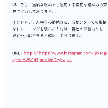
術、そして過酷な現場でも通用する強靭な精神力の育
成に注力しております。
インドネシア人特有の勤勉さと、当センターでの厳格
なトレーニングを積んだ人材は、貴社の即戦力として
必ずや貢献できると確信しております。
URL：
http:/// https://www.instagram.com/lpktdg?
igsh=MWV0d3jqdzJvdGtyYw,==