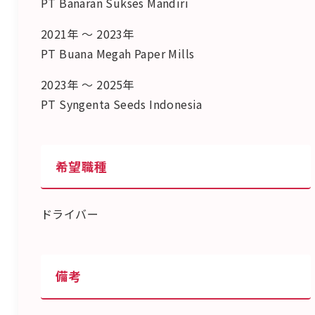
PT Banaran Sukses Mandiri
2021年 ～ 2023年
PT Buana Megah Paper Mills
2023年 ～ 2025年
PT Syngenta Seeds Indonesia
希望職種
ドライバー
備考