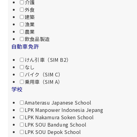
介護
外食
建築
漁業
農業
飲食品製造
自動車免許
けん引車（SIM B2）
なし
バイク（SIM C）
乗用車（SIM A）
学校
Amaterasu Japanese School
LPK Manpower Indonesia Jepang
LPK Nakamura Soken School
LPK SOU Bandung School
LPK SOU Depok School