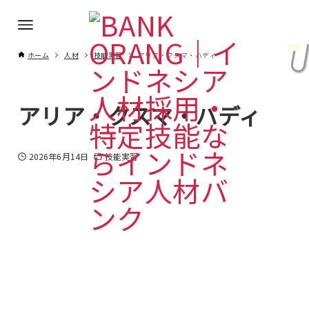
ホーム
人材
技能実習
アリア・クスマ・ハディ
アリア・クスマ・ハディ
2026年6月14日
技能実習