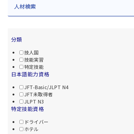
人材検索
分類
技人国
技能実習
特定技能
日本語能力資格
JFT-Basic/JLPT N4
JFT未取得者
JLPT N3
特定技能資格
ドライバー
ホテル