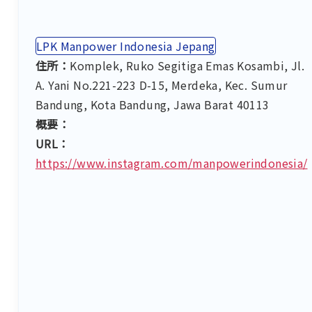
LPK Manpower Indonesia Jepang
住所：
Komplek, Ruko Segitiga Emas Kosambi, Jl.
A. Yani No.221-223 D-15, Merdeka, Kec. Sumur
Bandung, Kota Bandung, Jawa Barat 40113
概要：
URL：
https://www.instagram.com/manpowerindonesia/