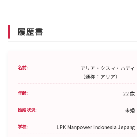
履歴書
名前:
アリア・クスマ・ハディ
（通称：アリア）
年齢:
22 歳
婚姻状況:
未婚
学校:
LPK Manpower Indonesia Jepang