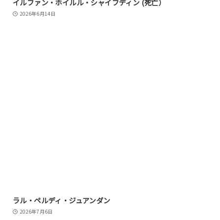
イルファン・ホイルル・シャイフディン (死亡）
2026年6月14日
ラル・ペルディ・ジュアンダン
2026年7月6日