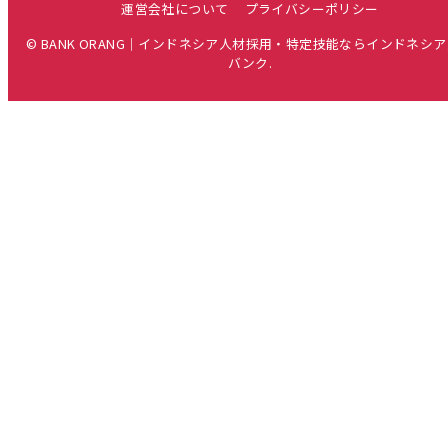
運営会社について
プライバシーポリシー
© BANK ORANG｜インドネシア人材採用・特定技能ならインドネシ
バンク.