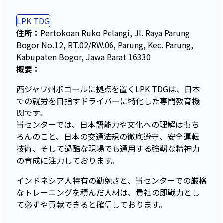
LPK TDG
住所：
Pertokoan Ruko Pelangi, Jl. Raya Parung
Bogor No.12, RT.02/RW.06, Parung, Kec. Parung,
Kabupaten Bogor, Jawa Barat 16330
概要：
西ジャワ州ボゴールに拠点を置くLPK TDGは、日本
での就労を目指すドライバーに特化した専門教育機
関です。
当センターでは、日本語能力や文化への理解はもち
ろんのこと、日本の交通法規の徹底遵守、安全運転
技術、そして過酷な現場でも通用する強靭な精神力
の育成に注力しております。
インドネシア人特有の勤勉さと、当センターでの厳格
なトレーニングを積んだ人材は、貴社の即戦力とし
て必ずや貢献できると確信しております。