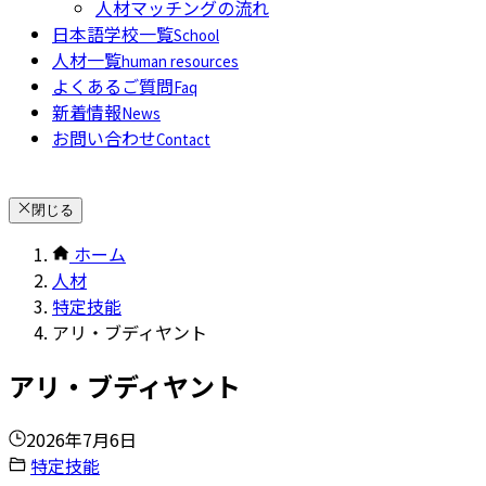
人材マッチングの流れ
日本語学校一覧
School
人材一覧
human resources
よくあるご質問
Faq
新着情報
News
お問い合わせ
Contact
閉じる
ホーム
人材
特定技能
アリ・ブディヤント
アリ・ブディヤント
2026年7月6日
特定技能