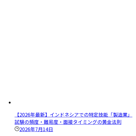
【2026年最新】インドネシアでの特定技能「製造業」
試験の頻度・難易度・面接タイミングの黄金法則
2026年7月14日