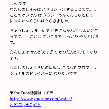
しん です。
わたしのしゅみは バドミントン することです。し
ごとのけいけん は タクシーうんてんしゅとして、
にねんかんぐらいはたらきました。
ちょうしょは まじめで せきにんかんが つよいとこ
ろです。 しごとは さいごまで しっかり やりとげま
す。
たんしょは かんがえすぎて かつだんがおそくなり
ます。
わたしのしょうらいのゆめは にほんで プロフェッ
ショナルのドライバーに なりたいです​
▼YouTube動画はコチラ
https://www.youtube.com/watch?
v=F2GhyHrQhTM