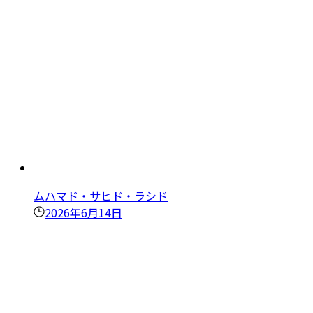
ムハマド・サヒド・ラシド
2026年6月14日