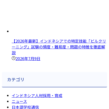
【2026年最新】インドネシアでの特定技能「ビルクリ
ーニング」試験の頻度・難易度・問題の特徴を徹底解
説
2026年7月9日
カテゴリ
インドネシア人材採用・育成
ニュース
日本語学校通信