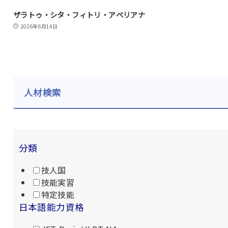
ザラトゥ・シタ・フィトリ・アベリアナ
2026年6月14日
人材検索
分類
技人国
技能実習
特定技能
日本語能力資格