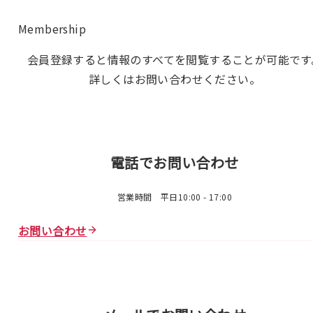
Membership
会員登録すると情報のすべてを閲覧することが可能です
詳しくはお問い合わせください。
電話でお問い合わせ
営業時間 平日10:00 - 17:00
お問い合わせ