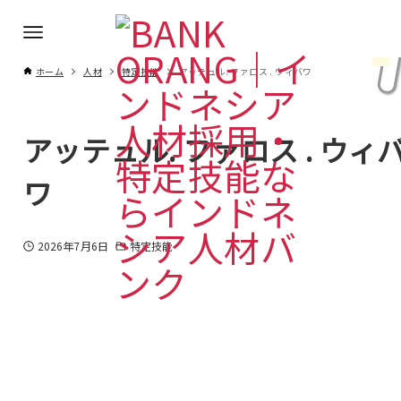
ホーム
人材
特定技能
アッテュル. ファロス . ウィバワ
アッテュル. ファロス . ウィ
ワ
2026年7月6日
特定技能