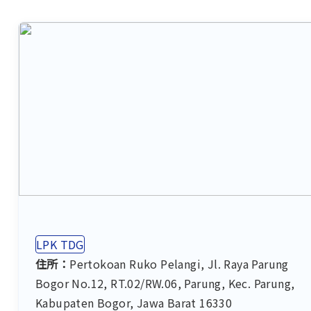
LPK TDG
住所：
Pertokoan Ruko Pelangi, Jl. Raya Parung
Bogor No.12, RT.02/RW.06, Parung, Kec. Parung,
Kabupaten Bogor, Jawa Barat 16330