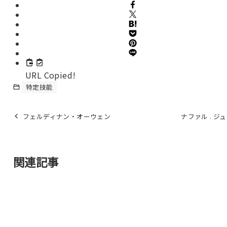
URL Copied!
特定技能
フェルディナン・オーウェン
ナファル . ジ
関連記事