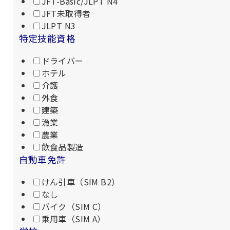
JFT-Basic/JLPT N4
JFT未取得者
JLPT N3
特定技能資格
ドライバー
ホテル
介護
外食
建築
漁業
農業
飲食品製造
自動車免許
けん引車（SIM B2）
なし
バイク（SIM C）
乗用車（SIM A）