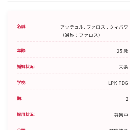
名前:
アッテュル. ファロス . ウィバワ
（通称：ファロス）
年齢:
25 歳
婚姻状況:
未婚
学校:
LPK TDG
期:
2
採用状況:
募集中