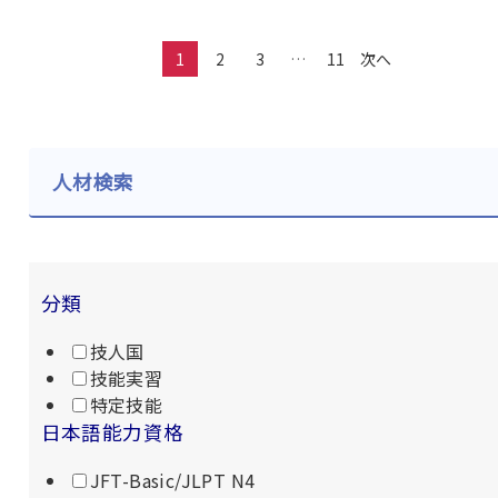
1
2
3
…
11
次へ
人材検索
分類
技人国
技能実習
特定技能
日本語能力資格
JFT-Basic/JLPT N4