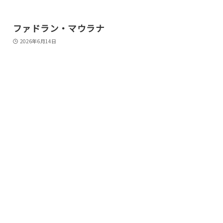
ファドラン・マウラナ
2026年6月14日