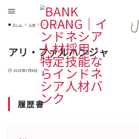
ホーム
人材
アリ・ファルハンシャ
アリ・ファルハンシャ
2026年7月6日
履歴書