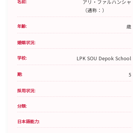
名前:
アリ・ファルハンシャ
（通称：）
年齢:
歳
婚姻状況:
学校:
LPK SOU Depok School
期:
5
採用状況:
分類:
日本語能力: