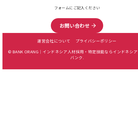
フォームにご記入ください
お問い合わせ
運営会社について
プライバシーポリシー
© BANK ORANG｜インドネシア人材採用・特定技能ならインドネシ
バンク.