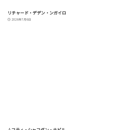
リチャード・デデン・ンガイロ
2026年7月6日
ムフティ・シャフダン・ナビル