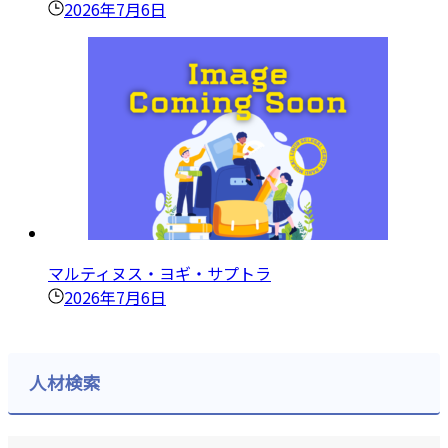
2026年7月6日
マルティヌス・ヨギ・サプトラ
2026年7月6日
人材検索