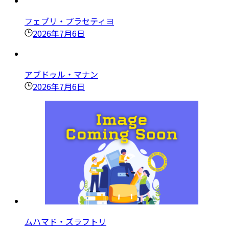
フェブリ・プラセティヨ
2026年7月6日
アブドゥル・マナン
2026年7月6日
ムハマド・ズラフトリ