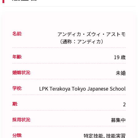
名前:
アンディカ・ズウィ・アストモ
（通称：アンディカ）
年齢:
19 歳
婚姻状況:
未婚
学校:
LPK Terakoya Tokyo Japanese School
期:
2
採用状況:
募集中
分類:
特定技能, 技能実習