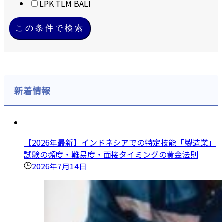
LPK TLM BALI
この条件で検索
新着情報
【2026年最新】インドネシアでの特定技能「製造業」
試験の頻度・難易度・面接タイミングの黄金法則
2026年7月14日