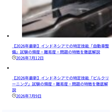
【2026年最新】インドネシアでの特定技能「自動車整
備」試験の頻度・難易度・問題の特徴を徹底解説
2026年7月12日
【2026年最新】インドネシアでの特定技能「ビルクリ
ーニング」試験の頻度・難易度・問題の特徴を徹底解
説
2026年7月9日