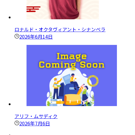
ロナルド・オクタヴィアント・シナンベラ
2026年6月14日
アリフ・ムサディク
2026年7月6日