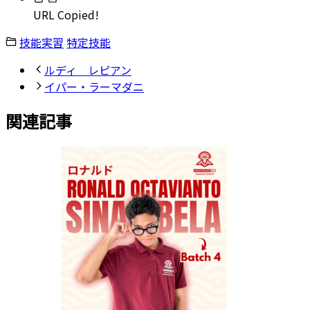
URL Copied!
技能実習
特定技能
ルディ レピアン
イパー・ラーマダニ
関連記事