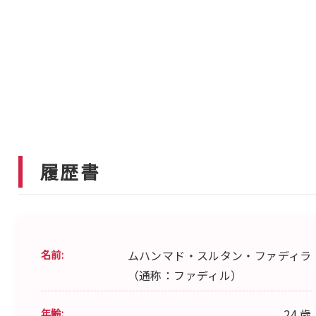
履歴書
名前:
ムハンマド・スルタン・ファディラ
（通称：ファディル）
年齢:
24 歳