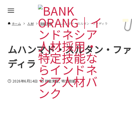
ホーム
人材
技能実習
ムハンマド・スルタン・ファディラ
ムハンマド・スルタン・ファ
ディラ
2026年6月14日
技能実習
特定技能