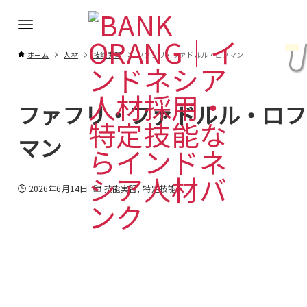
ホーム
人材
技能実習
ファフリ・ファドルル・ロフマン
ファフリ・ファドルル・ロフ
マン
2026年6月14日
技能実習
特定技能