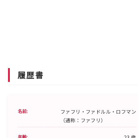
履歴書
名前:
ファフリ・ファドルル・ロフマン
（通称：ファフリ）
年齢:
23 歳