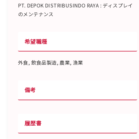
PT. DEPOK DISTRIBUSINDO RAYA : ディスプレイ
のメンテナンス
希望職種
外食, 飲食品製造, 農業, 漁業
備考
履歴書