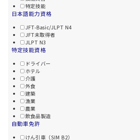
特定技能
日本語能力資格
JFT-Basic/JLPT N4
JFT未取得者
JLPT N3
特定技能資格
ドライバー
ホテル
介護
外食
建築
漁業
農業
飲食品製造
自動車免許
けん引車（SIM B2）