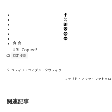
URL Copied!
特定技能
ラフィフ・ラマダン・タウフィク
ファリド・アウラ・ファトゥロ
関連記事