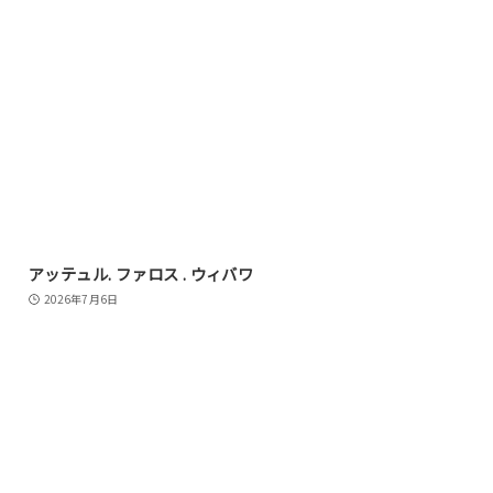
アッテュル. ファロス . ウィバワ
2026年7月6日