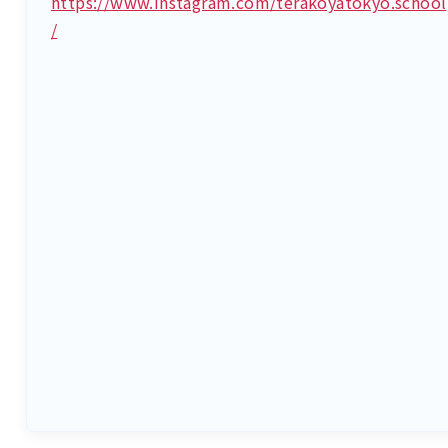
https://www.instagram.com/terakoyatokyo.school
/