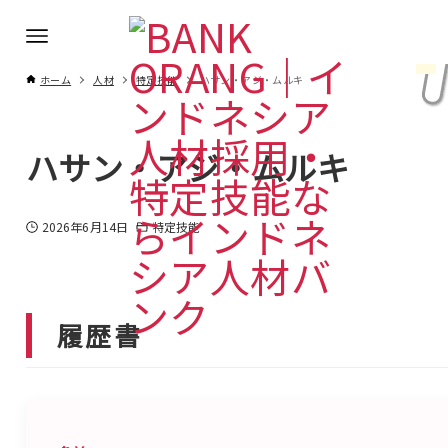
ホーム
人材
特定技能
ハサン・アジ・ムルキ
ハサン・アジ・ムルキ
2026年6月14日
特定技能
履歴書