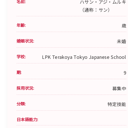
名前:
ハサン・アジ・ムルキ
（通称：サン）
年齢:
歳
婚姻状況:
未婚
学校:
LPK Terakoya Tokyo Japanese School
期:
9
採用状況:
募集中
分類:
特定技能
日本語能力: