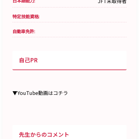
日本語能力:
JFT未取得者
特定技能資格:
自動車免許:
自己PR
▼YouTube動画はコチラ
先生からのコメント