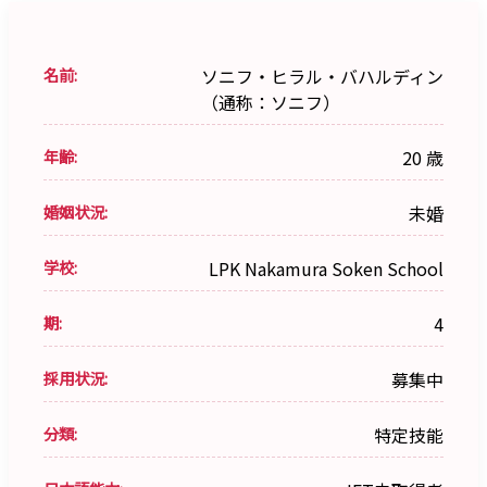
名前:
ソニフ・ヒラル・バハルディン
（通称：ソニフ）
年齢:
20 歳
婚姻状況:
未婚
学校:
LPK Nakamura Soken School
期:
4
採用状況:
募集中
分類:
特定技能