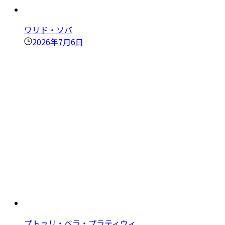
ワリド・ソバ
2026年7月6日
プトゥリ・ベラ・プラティウィ