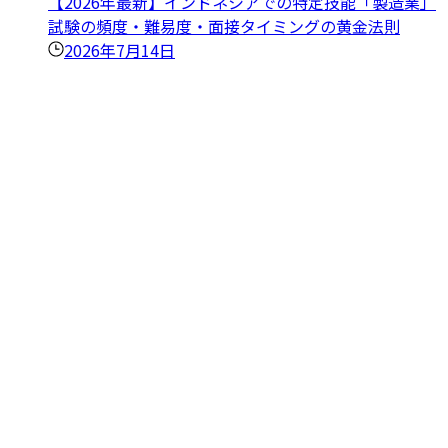
【2026年最新】インドネシアでの特定技能「製造業」
試験の頻度・難易度・面接タイミングの黄金法則
2026年7月14日