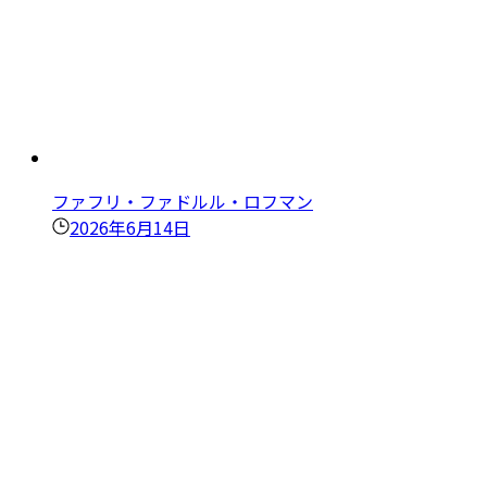
ファフリ・ファドルル・ロフマン
2026年6月14日