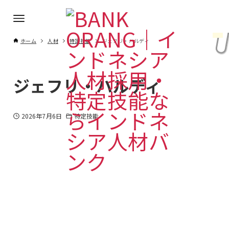
ホーム
人材
特定技能
ジェフリ・ハルディ
ジェフリ・ハルディ
2026年7月6日
特定技能