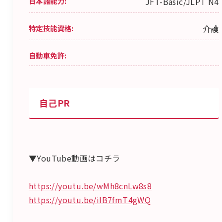
日本語能力:
JFT-Basic/JLPT N4
特定技能資格:
介護
自動車免許:
自己PR
▼YouTube動画はコチラ
https://youtu.be/wMh8cnLw8s8
https://youtu.be/iIB7fmT4gWQ