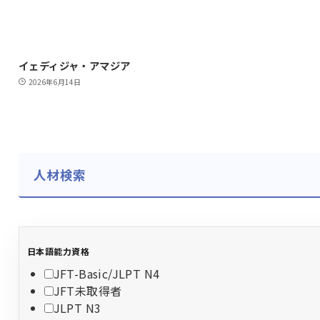
イェディジャ・アマジア
2026年6月14日
人材検索
日本語能力資格
JFT-Basic/JLPT N4
JFT未取得者
JLPT N3