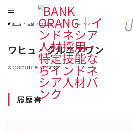
ホーム
人材
特定技能
ワヒュ・クルニアワン
ワヒュ・クルニアワン
2026年6月14日
特定技能
履歴書