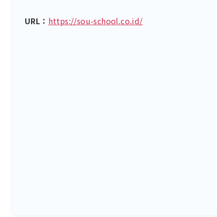
URL：
https://sou-school.co.id/