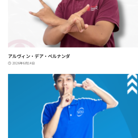
アルヴィン・デア・ペルナンダ
2026年6月14日