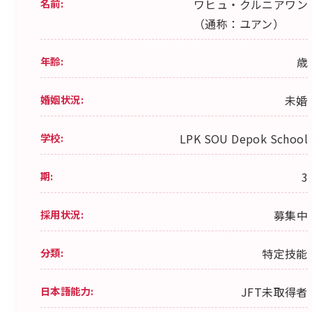
名前:
ワヒュ・クルニアワン
（通称：ユアン）
年齢:
歳
婚姻状況:
未婚
学校:
LPK SOU Depok School
期:
3
採用状況:
募集中
分類:
特定技能
日本語能力:
JFT未取得者