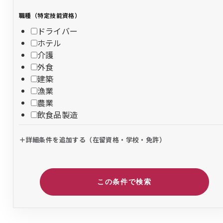
職種（特定技能資格）
ドライバー
ホテル
介護
外食
建築
漁業
農業
飲食品製造
詳細条件を追加する（在留資格・学校・免許）
この条件で検索