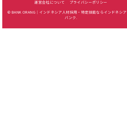
運営会社について
プライバシーポリシー
© BANK ORANG｜インドネシア人材採用・特定技能ならインドネシ
バンク.