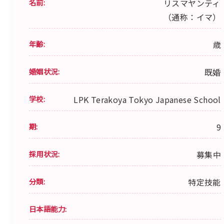
名前:
リスマヤンティ
（通称：イマ）
年齢:
歳
婚姻状況:
既婚
学校:
LPK Terakoya Tokyo Japanese School
期:
9
採用状況:
募集中
分類:
特定技能
日本語能力: