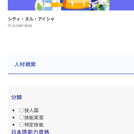
シティ・ヌル・アイシャ
2026年7月6日
人材検索
分類
技人国
技能実習
特定技能
日本語能力資格