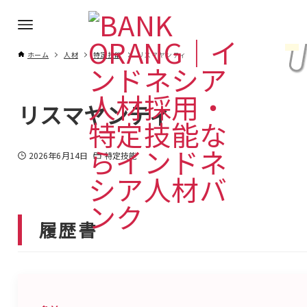
ホーム
人材
特定技能
リスマヤンティ
リスマヤンティ
2026年6月14日
特定技能
履歴書