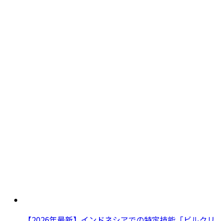
【2026年最新】インドネシアでの特定技能「ビルクリ