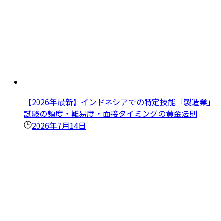
【2026年最新】インドネシアでの特定技能「製造業」
試験の頻度・難易度・面接タイミングの黄金法則
2026年7月14日