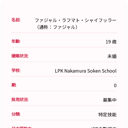
名前:
ファジャル・ラフマト・シャイフッラー
（通称：ファジャル）
年齢:
19 歳
婚姻状況:
未婚
学校:
LPK Nakamura Soken School
期:
0
採用状況:
募集中
分類:
特定技能