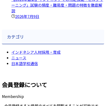
ーニング」試験の頻度・難易度・問題の特徴を徹底解
説
2026年7月9日
カテゴリ
インドネシア人材採用・育成
ニュース
日本語学校通信
会員登録について
Membership
会員登録すると情報のすべてを閲覧することが可能です。