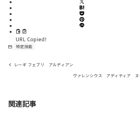
URL Copied!
特定技能
レーギ フェブリ アルディアン
ヴァレンシウス アディティア ヌ
関連記事