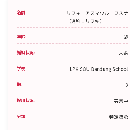
名前:
リフキ アスマウル フスナ
（通称：リフキ）
年齢:
歳
婚姻状況:
未婚
学校:
LPK SOU Bandung School
期:
3
採用状況:
募集中
分類:
特定技能