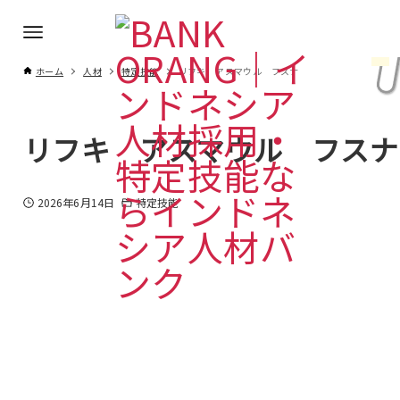
ホーム
人材
特定技能
リフキ アスマウル フスナ
リフキ アスマウル フスナ
2026年6月14日
特定技能