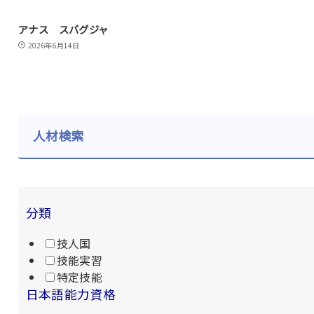
アナス スバグジャ
2026年6月14日
人材検索
分類
技人国
技能実習
特定技能
日本語能力資格