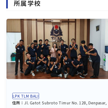
所属学校
LPK TLM BALI
住所：
Jl. Gatot Subroto Timur No. 128, Denpasar,