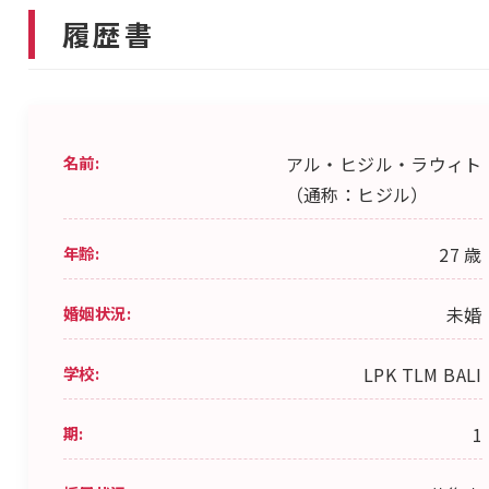
履歴書
名前:
アル・ヒジル・ラウィト
（通称：ヒジル）
年齢:
27 歳
婚姻状況:
未婚
学校:
LPK TLM BALI
期:
1