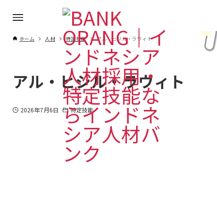
ホーム
人材
特定技能
アル・ヒジル・ラウィト
アル・ヒジル・ラウィト
2026年7月6日
特定技能