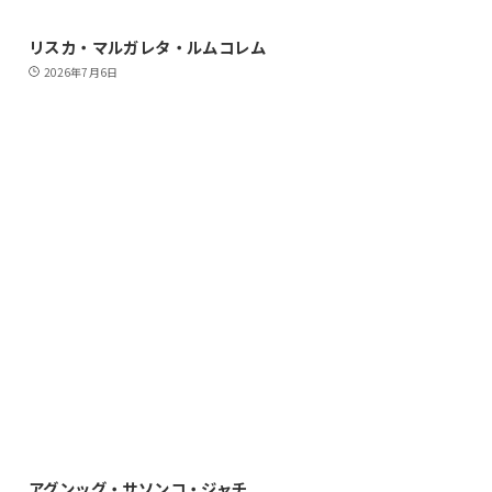
リスカ・マルガレタ・ルムコレム
2026年7月6日
アグンッグ・サソンコ・ジャチ