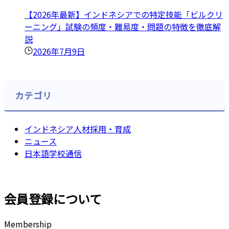
【2026年最新】インドネシアでの特定技能「ビルクリ
ーニング」試験の頻度・難易度・問題の特徴を徹底解
説
2026年7月9日
カテゴリ
インドネシア人材採用・育成
ニュース
日本語学校通信
会員登録について
Membership