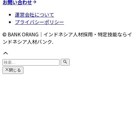
お問い合わせ
運営会社について
プライバシーポリシー
© BANK ORANG｜インドネシア人材採用・特定技能ならイ
ンドネシア人材バンク.
閉じる