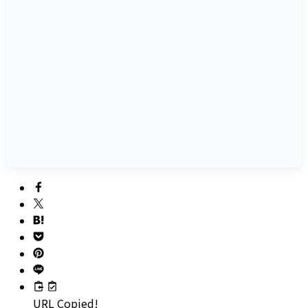
URL Copied!