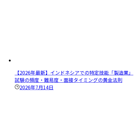
【2026年最新】インドネシアでの特定技能「製造業」
試験の頻度・難易度・面接タイミングの黄金法則
2026年7月14日