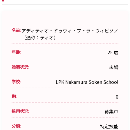
名前:
アディティオ・ドゥウィ・プトラ・ウィビソノ
（通称：ティオ）
年齢:
25 歳
婚姻状況:
未婚
学校:
LPK Nakamura Soken School
期:
0
採用状況:
募集中
分類:
特定技能