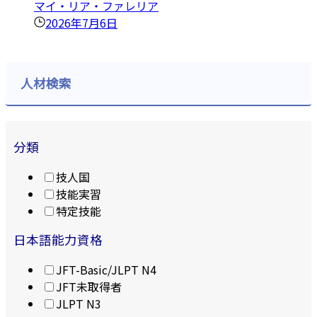
マイ・リア・ファレリア
2026年7月6日
人材検索
分類
技人国
技能実習
特定技能
日本語能力資格
JFT-Basic/JLPT N4
JFT未取得者
JLPT N3