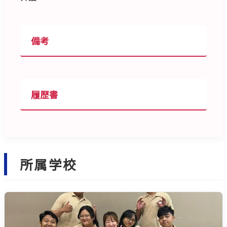
備考
履歴書
所属学校