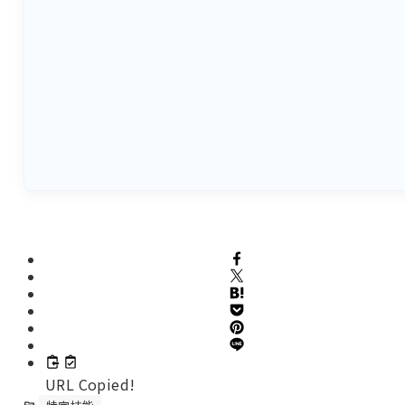
URL Copied!