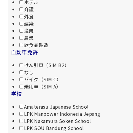
ホテル
介護
外食
建築
漁業
農業
飲食品製造
自動車免許
けん引車（SIM B2）
なし
バイク（SIM C）
乗用車（SIM A）
学校
Amaterasu Japanese School
LPK Manpower Indonesia Jepang
LPK Nakamura Soken School
LPK SOU Bandung School