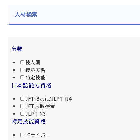
人材検索
分類
技人国
技能実習
特定技能
日本語能力資格
JFT-Basic/JLPT N4
JFT未取得者
JLPT N3
特定技能資格
ドライバー