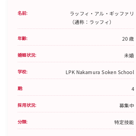
名前:
ラッフィ・アル・ギッファリ
（通称：ラッフィ）
年齢:
20 歳
婚姻状況:
未婚
学校:
LPK Nakamura Soken School
期:
4
採用状況:
募集中
分類:
特定技能