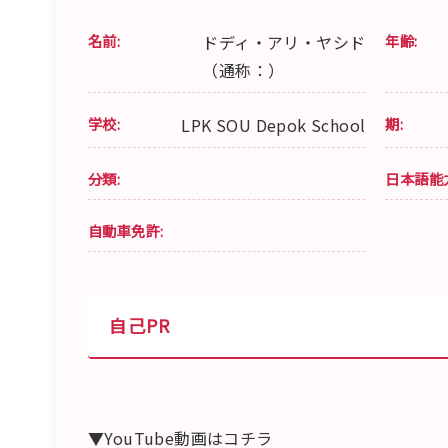
名前:
ドディ・アリ・ヤシド
年齢:
（通称：）
学校:
LPK SOU Depok School
期:
分類:
日本語能
自動車免許:
自己PR
▼YouTube動画はコチラ