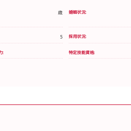
歳
婚姻状況:
5
採用状況:
力:
特定技能資格: