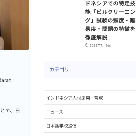
ドネシアでの特定技
能「ビルクリーニン
グ」試験の頻度・難
易度・問題の特徴を
徹底解説
2026年7月9日
カテゴリ
Barat
インドネシア人材採用・育成
ことで、日
ニュース
日本語学校通信