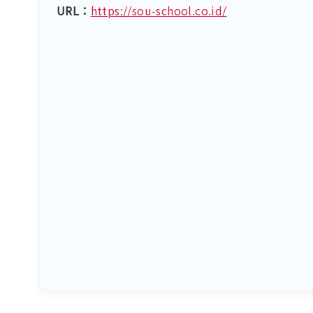
URL：
https://sou-school.co.id/