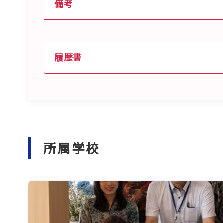
備考
履歴書
所属学校