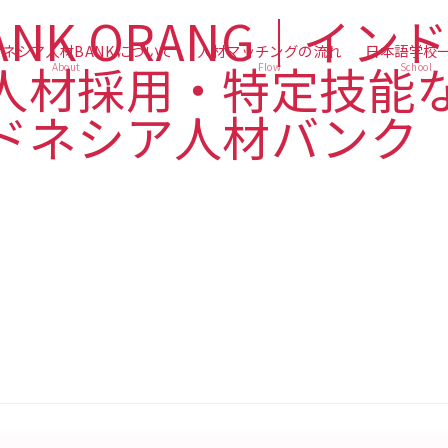
ネシア人材BANKについて
人材マッチングの流れ
日本語学校
About
Flow
School