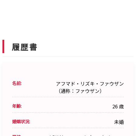
履歴書
名前:
アフマド・リズキ・ファウザン
（通称：ファウザン）
年齢:
26 歳
婚姻状況:
未婚