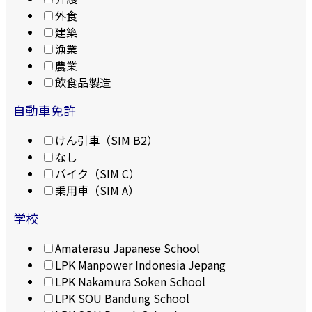
外食
建築
漁業
農業
飲食品製造
自動車免許
けん引車（SIM B2）
なし
バイク（SIM C）
乗用車（SIM A）
学校
Amaterasu Japanese School
LPK Manpower Indonesia Jepang
LPK Nakamura Soken School
LPK SOU Bandung School