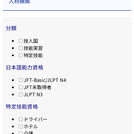
人材検索
分類
技人国
技能実習
特定技能
日本語能力資格
JFT-Basic/JLPT N4
JFT未取得者
JLPT N3
特定技能資格
ドライバー
ホテル
介護