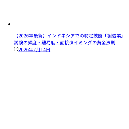
【2026年最新】インドネシアでの特定技能「製造業」
試験の頻度・難易度・面接タイミングの黄金法則
2026年7月14日