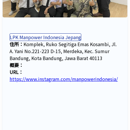
LPK Manpower Indonesia Jepang
住所：
Komplek, Ruko Segitiga Emas Kosambi, Jl.
A. Yani No.221-223 D-15, Merdeka, Kec. Sumur
Bandung, Kota Bandung, Jawa Barat 40113
概要：
URL：
https://www.instagram.com/manpowerindonesia/