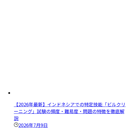
【2026年最新】インドネシアでの特定技能「ビルクリ
ーニング」試験の頻度・難易度・問題の特徴を徹底解
説
2026年7月9日