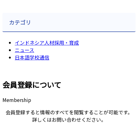
カテゴリ
インドネシア人材採用・育成
ニュース
日本語学校通信
会員登録について
Membership
会員登録すると情報のすべてを閲覧することが可能です。
詳しくはお問い合わせください。