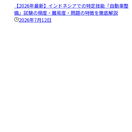
【2026年最新】インドネシアでの特定技能「自動車整
備」試験の頻度・難易度・問題の特徴を徹底解説
2026年7月12日