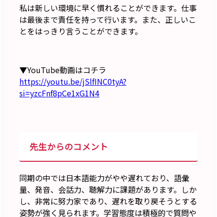
私は新しい環境に早く慣れることができます。仕事
は最後まで責任を持って行います。また、正しいこ
とをはっきり言うことができます。
▼YouTube動画はコチラ
https://youtu.be/jSlfINC0tyA?
si=yzcFnf8pCe1xG1N4
先生からのコメント
同期の中では日本語能力がやや遅れており、語彙
量、発音、会話力、聴解力に課題があります。しか
し、非常に努力家であり、遅れを取り戻そうとする
姿勢が強く見られます。学習態度は積極的で質問や