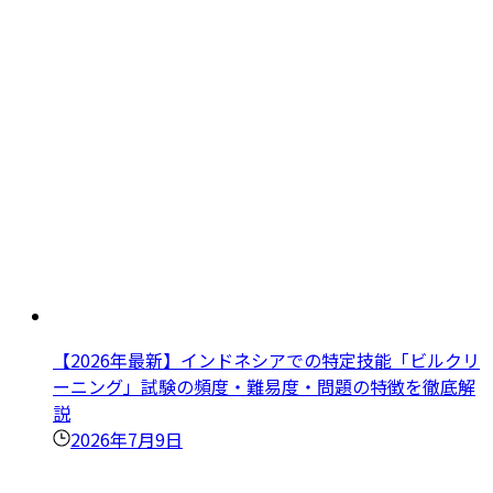
【2026年最新】インドネシアでの特定技能「ビルクリ
ーニング」試験の頻度・難易度・問題の特徴を徹底解
説
2026年7月9日