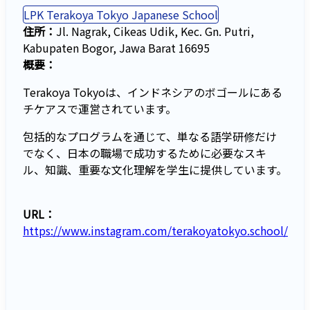
LPK Terakoya Tokyo Japanese School
住所：
Jl. Nagrak, Cikeas Udik, Kec. Gn. Putri,
Kabupaten Bogor, Jawa Barat 16695
概要：
Terakoya Tokyoは、インドネシアのボゴールにある
チケアスで運営されています。
包括的なプログラムを通じて、単なる語学研修だけ
でなく、日本の職場で成功するために必要なスキ
ル、知識、重要な文化理解を学生に提供しています。
URL：
https://www.instagram.com/terakoyatokyo.school/