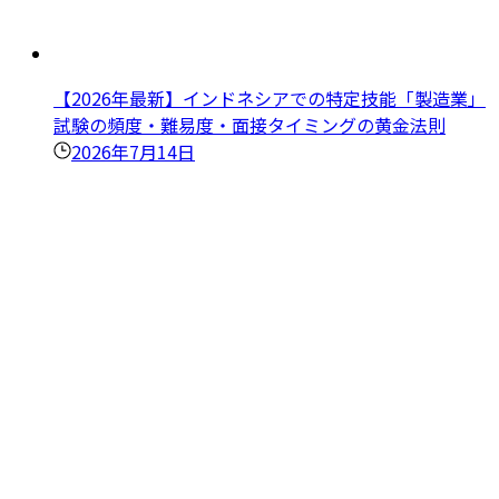
【2026年最新】インドネシアでの特定技能「製造業」
試験の頻度・難易度・面接タイミングの黄金法則
2026年7月14日