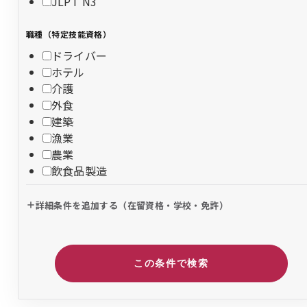
JLPT N3
職種（特定技能資格）
ドライバー
ホテル
介護
外食
建築
漁業
農業
飲食品製造
詳細条件を追加する（在留資格・学校・免許）
この条件で検索