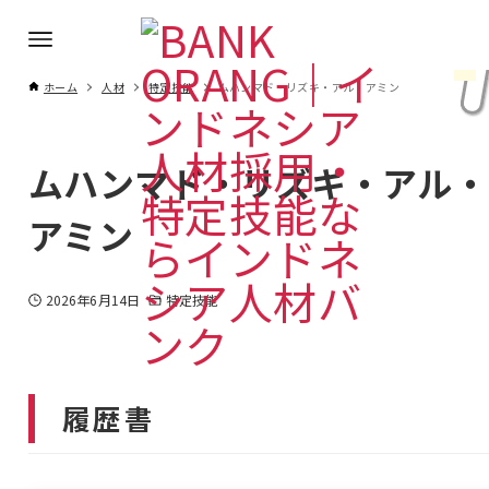
ホーム
人材
特定技能
ムハンマド・リズキ・アル・アミン
ムハンマド・リズキ・アル・
アミン
2026年6月14日
特定技能
履歴書