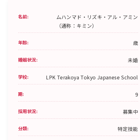
名前:
ムハンマド・リズキ・アル・アミン
（通称：キミン）
年齢:
歳
婚姻状況:
未婚
学校:
LPK Terakoya Tokyo Japanese School
期:
9
採用状況:
募集中
分類:
特定技能