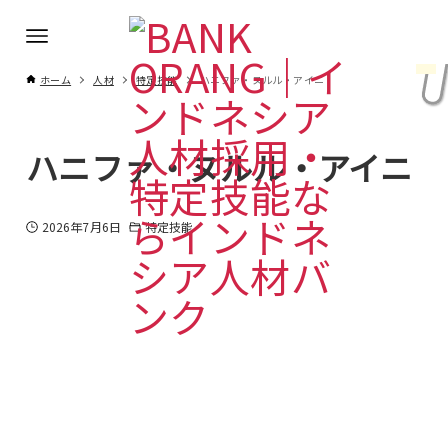
ホーム
人材
特定技能
ハニファ・ヌルル・アイニ
ハニファ・ヌルル・アイニ
2026年7月6日
特定技能