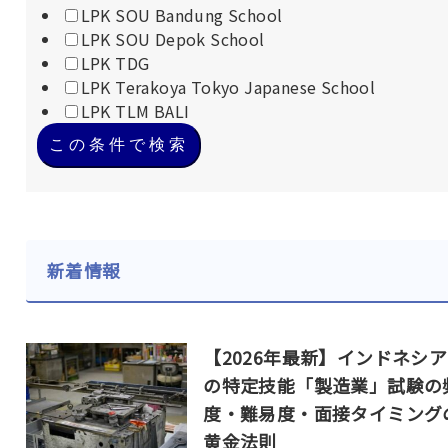
LPK SOU Bandung School
LPK SOU Depok School
LPK TDG
LPK Terakoya Tokyo Japanese School
LPK TLM BALI
この条件で検索
新着情報
【2026年最新】インドネシ
の特定技能「製造業」試験の
度・難易度・面接タイミング
黄金法則