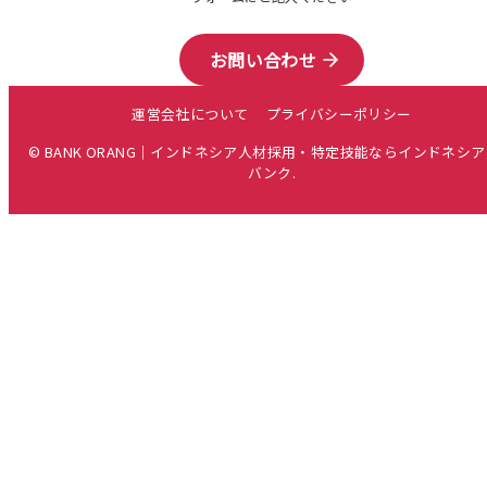
お問い合わせ
運営会社について
プライバシーポリシー
© BANK ORANG｜インドネシア人材採用・特定技能ならインドネシ
バンク.