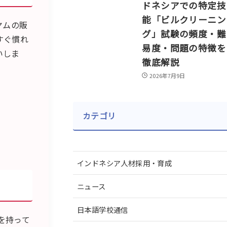
ドネシアでの特定技
能「ビルクリーニン
ヤムの販
グ」試験の頻度・難
すぐ慣れ
易度・問題の特徴を
いしま
徹底解説
2026年7月9日
カテゴリ
インドネシア人材採用・育成
ニュース
日本語学校通信
を持って