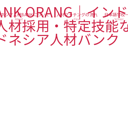
ネシア人材BANKについて
人材マッチングの流れ
日本語学校
About
Flow
School