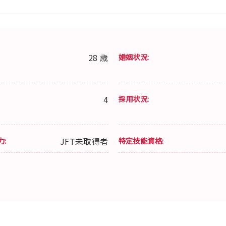
28 歳
婚姻状況:
4
採用状況:
力:
JFT未取得者
特定技能資格: