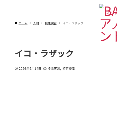
インド
ホーム
人材
技能実習
イコ・ラザック
イコ・ラザック
2026年6月14日
技能実習
特定技能