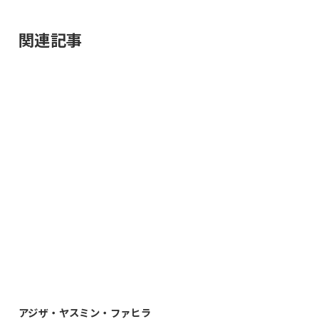
関連記事
アジザ・ヤスミン・ファヒラ