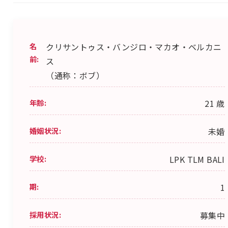
名
クリサントゥス・バンジロ・マカオ・ベルカニ
前:
ス
（通称：ボブ）
年齢:
21 歳
婚姻状況:
未婚
学校:
LPK TLM BALI
期:
1
採用状況:
募集中