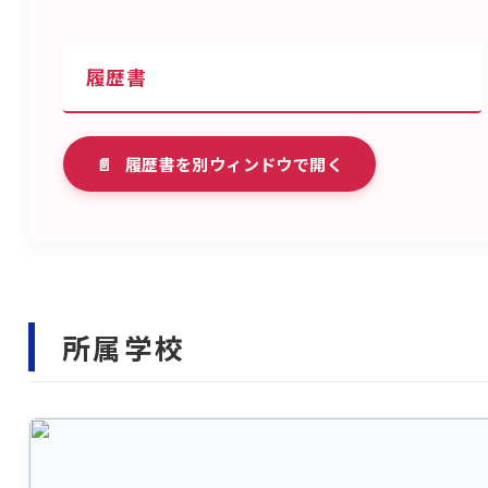
履歴書
📄
履歴書を別ウィンドウで開く
所属学校