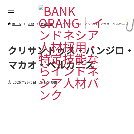
ホーム
人材
特定技能
クリサントゥス・バンジロ・マカオ・ベルカニス
クリサントゥス・バンジロ
マカオ・ベルカニス
2026年7月6日
特定技能