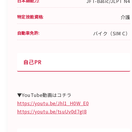
日本語能力:
JFT-Basic/JLPT N4
特定技能資格:
介護
自動車免許:
バイク（SIM C）
自己PR
▼YouTube動画はコチラ
https://youtu.be/Jhl1_H0W_E0
https://youtu.be/tsuUv0d7gI8