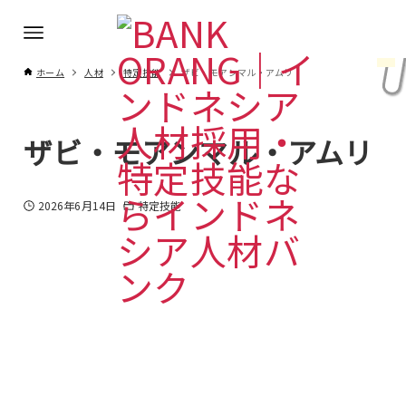
ホーム
人材
特定技能
ザビ・モアンマル・アムリ
ザビ・モアンマル・アムリ
2026年6月14日
特定技能