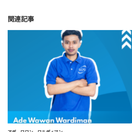
関連記事
アデ ワワン ワルディマン