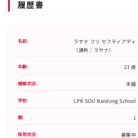
履歴書
名前:
ラヤナ フリ セフティアディ
（通称：ラヤナ）
年齢:
23 歳
婚姻状況:
未婚
学校:
LPK SOU Bandung School
期:
1
採用状況:
募集中