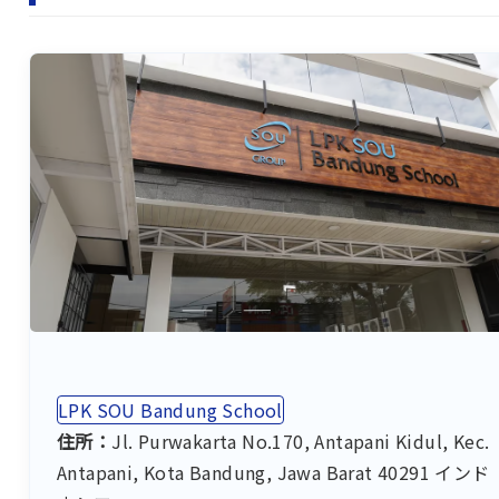
LPK SOU Bandung School
住所：
Jl. Purwakarta No.170, Antapani Kidul, Kec.
Antapani, Kota Bandung, Jawa Barat 40291 インド