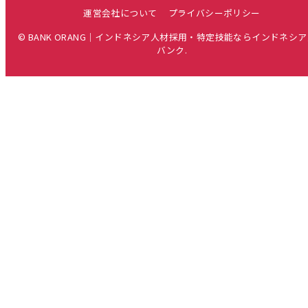
運営会社について
プライバシーポリシー
© BANK ORANG｜インドネシア人材採用・特定技能ならインドネシ
バンク.