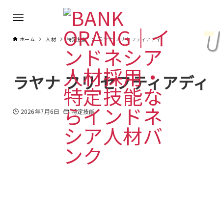
ホーム
人材
特定技能
ラヤナ フリ セフティアディ
ラヤナ フリ セフティアディ
2026年7月6日
特定技能