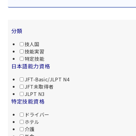
分類
技人国
技能実習
特定技能
日本語能力資格
JFT-Basic/JLPT N4
JFT未取得者
JLPT N3
特定技能資格
ドライバー
ホテル
介護