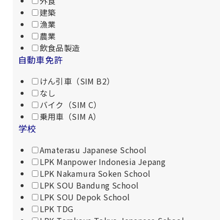
外食
建築
漁業
農業
飲食品製造
自動車免許
けん引車（SIM B2）
なし
バイク（SIM C）
乗用車（SIM A）
学校
Amaterasu Japanese School
LPK Manpower Indonesia Jepang
LPK Nakamura Soken School
LPK SOU Bandung School
LPK SOU Depok School
LPK TDG