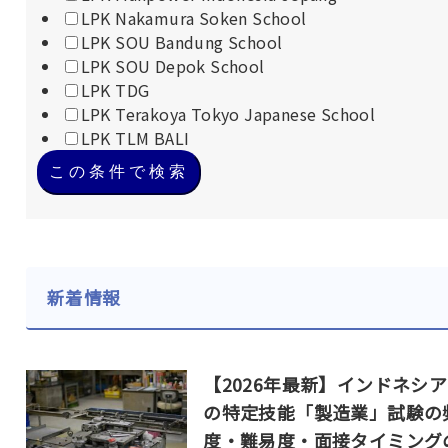
LPK Nakamura Soken School
LPK SOU Bandung School
LPK SOU Depok School
LPK TDG
LPK Terakoya Tokyo Japanese School
LPK TLM BALI
この条件で検索
新着情報
【2026年最新】インドネシ
の特定技能「製造業」試験の
度・難易度・面接タイミング