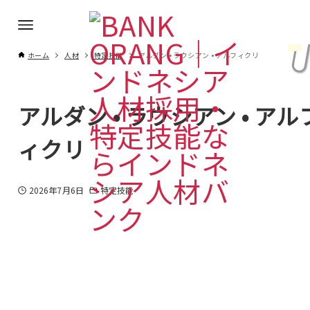
ホーム
人材
特定技能
アルダン • ラウシアン • アルフィクリ
アルダン • ラウシアン • アル
ィクリ
2026年7月6日
特定技能