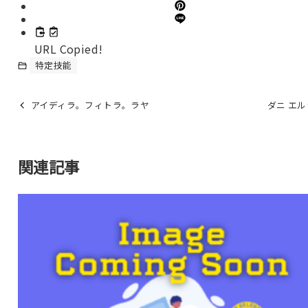
URL Copied!
特定技能
アイディラ。フィトラ。ラヤ
ダニ エ
関連記事