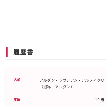
履歴書
名前:
アルダン • ラウシアン • アルフィクリ
（通称：アルダン）
年齢:
19 歳