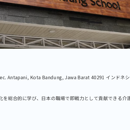
, Kec. Antapani, Kota Bandung, Jawa Barat 40291 インドネ
化を総合的に学び、日本の職場で即戦力として貢献できる介