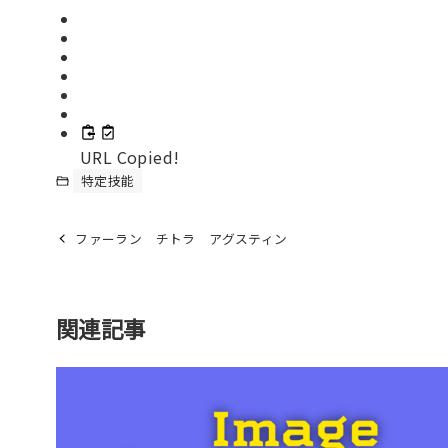
URL Copied!
特定技能
ファーラン チトラ アグスティン
関連記事