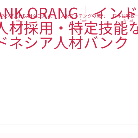
ネシア人材BANKについて
人材マッチングの流れ
日本語学校
About
Flow
School