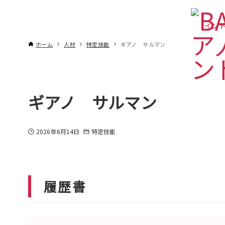
インド
ホーム
人材
特定技能
ギアノ サルマン
ギアノ サルマン
2026年6月14日
特定技能
履歴書