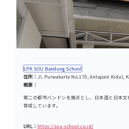
LPK SOU Bandung School
住所：
Jl. Purwakarta No.170, Antapani Kidul
概要：
第二の都市バンドンを拠点とし、日本語と日本文
育成しています。
URL：
https://sou-school.co.id/