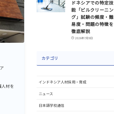
ドネシアでの特定技
能「ビルクリーニン
グ」試験の頻度・難
易度・問題の特徴を
徹底解説
2026年7月9日
カテゴリ
シア
インドネシア人材採用・育成
護人材を
ニュース
日本語学校通信