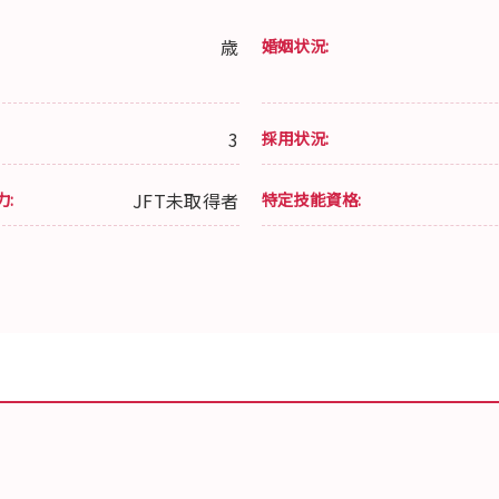
歳
婚姻状況:
3
採用状況:
力:
JFT未取得者
特定技能資格: