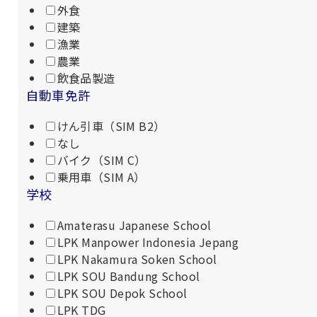
外食
建築
漁業
農業
飲食品製造
自動車免許
けん引車（SIM B2）
なし
バイク（SIM C）
乗用車（SIM A）
学校
Amaterasu Japanese School
LPK Manpower Indonesia Jepang
LPK Nakamura Soken School
LPK SOU Bandung School
LPK SOU Depok School
LPK TDG