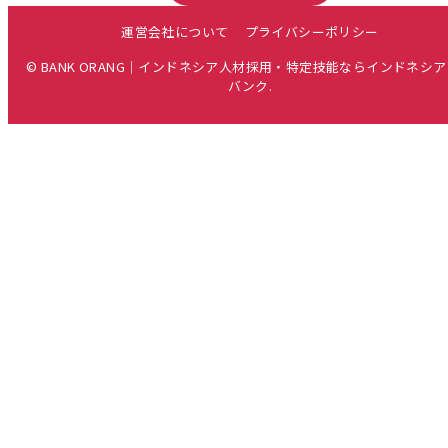
運営会社について
プライバシーポリシー
© BANK ORANG｜インドネシア人材採用・特定技能ならインドネシ
バンク.