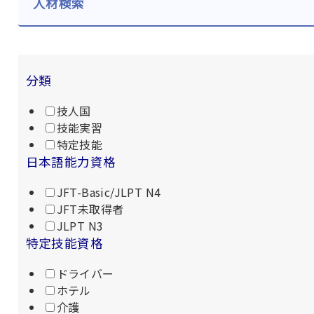
人材検索
分類
技人国
技能実習
特定技能
日本語能力資格
JFT-Basic/JLPT N4
JFT未取得者
JLPT N3
特定技能資格
ドライバー
ホテル
介護