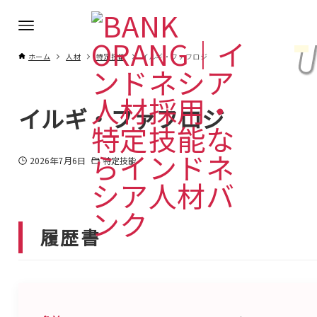
ホーム
人材
特定技能
イルギ・ファフロジ
イルギ・ファフロジ
2026年7月6日
特定技能
履歴書