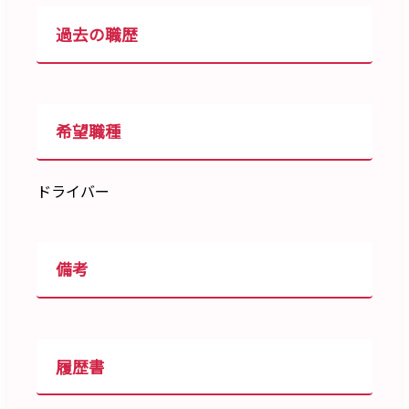
過去の職歴
希望職種
ドライバー
備考
履歴書