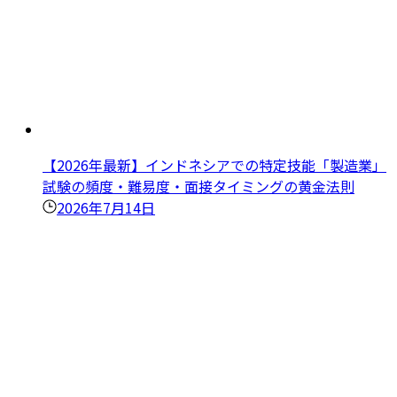
【2026年最新】インドネシアでの特定技能「製造業」
試験の頻度・難易度・面接タイミングの黄金法則
2026年7月14日