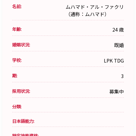
名前:
ムハマド・アル・ファクリ
（通称：ムハマド）
年齢:
24 歳
婚姻状況:
既婚
学校:
LPK TDG
期:
3
採用状況:
募集中
分類:
日本語能力:
特定技能資格: