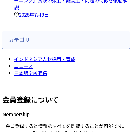
ーニング」試験の頻度・難易度・問題の特徴を徹底解
説
2026年7月9日
カテゴリ
インドネシア人材採用・育成
ニュース
日本語学校通信
会員登録について
Membership
会員登録すると情報のすべてを閲覧することが可能です。