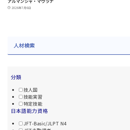
アルマンシャ・マウラナ
2026年7月6日
人材検索
分類
技人国
技能実習
特定技能
日本語能力資格
JFT-Basic/JLPT N4