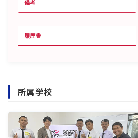
備考
履歴書
所属学校