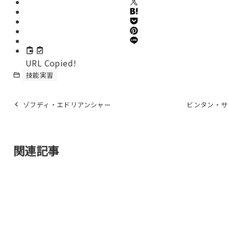
URL Copied!
技能実習
ゾフディ・エドリアンシャー
ビンタン・サ
関連記事