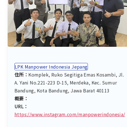
LPK Manpower Indonesia Jepang
住所：
Komplek, Ruko Segitiga Emas Kosambi, Jl.
A. Yani No.221-223 D-15, Merdeka, Kec. Sumur
Bandung, Kota Bandung, Jawa Barat 40113
概要：
URL：
https://www.instagram.com/manpowerindonesia/