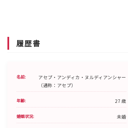
履歴書
名前:
アセプ・アンディカ・ヌルディアンシャー
（通称：アセプ）
年齢:
27 歳
婚姻状況:
未婚