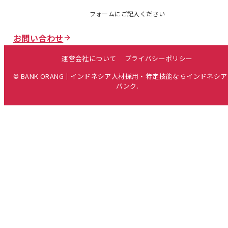
フォームにご記入ください
お問い合わせ
運営会社について
プライバシーポリシー
© BANK ORANG｜インドネシア人材採用・特定技能ならインドネシ
バンク.