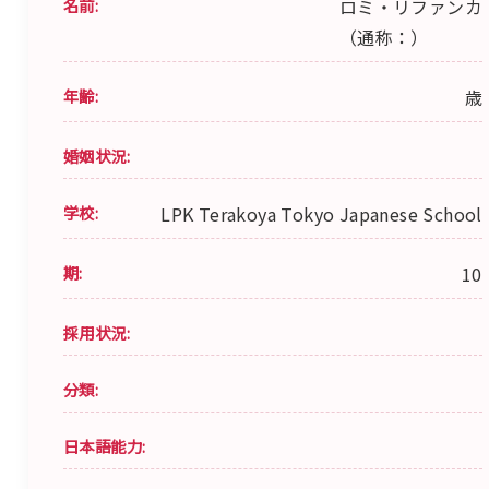
名前:
ロミ・リファンカ
（通称：）
年齢:
歳
婚姻状況:
学校:
LPK Terakoya Tokyo Japanese School
期:
10
採用状況:
分類:
日本語能力: