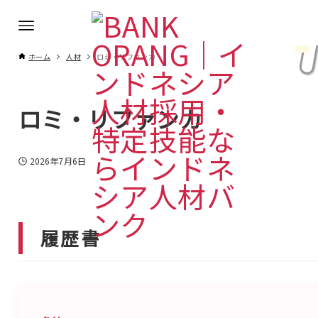
ホーム
人材
ロミ・リファンカ
ロミ・リファンカ
2026年7月6日
履歴書