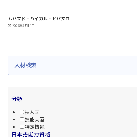
ムハマド・ハイカル・ヒバヌロ
2026年6月14日
人材検索
分類
技人国
技能実習
特定技能
日本語能力資格