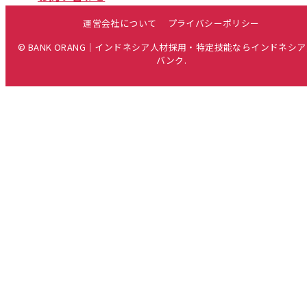
運営会社について
プライバシーポリシー
© BANK ORANG｜インドネシア人材採用・特定技能ならインドネシ
バンク.