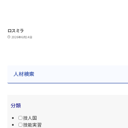
ロスミラ
2026年6月14日
人材検索
分類
技人国
技能実習