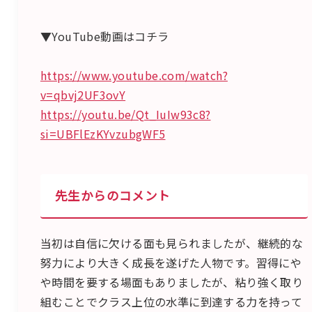
▼YouTube動画はコチラ
https://www.youtube.com/watch?
v=qbvj2UF3ovY
https://youtu.be/Qt_IuIw93c8?
si=UBFlEzKYvzubgWF5
先生からのコメント
当初は自信に欠ける面も見られましたが、継続的な
努力により大きく成長を遂げた人物です。習得にや
や時間を要する場面もありましたが、粘り強く取り
組むことでクラス上位の水準に到達する力を持って