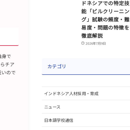
ドネシアでの特定技
能「ビルクリーニン
グ」試験の頻度・難
易度・問題の特徴を
徹底解説
2026年7月9日
独身で
からチア
カテゴリ
近いので
インドネシア人材採用・育成
ニュース
日本語学校通信