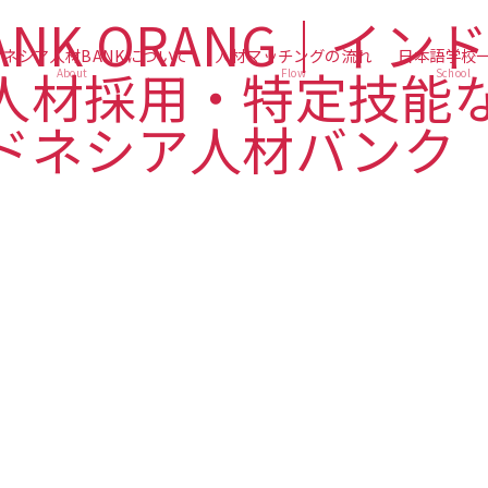
ネシア人材BANKについて
人材マッチングの流れ
日本語学校
About
Flow
School