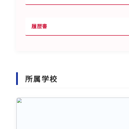
履歴書
所属学校