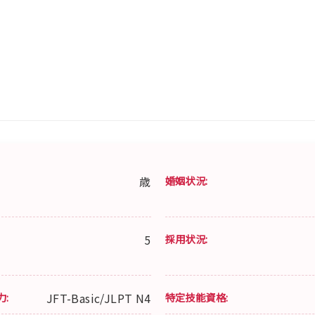
歳
婚姻状況:
5
採用状況:
力:
JFT-Basic/JLPT N4
特定技能資格: