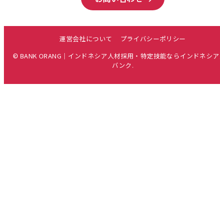
運営会社について
プライバシーポリシー
© BANK ORANG｜インドネシア人材採用・特定技能ならインドネシ
バンク.