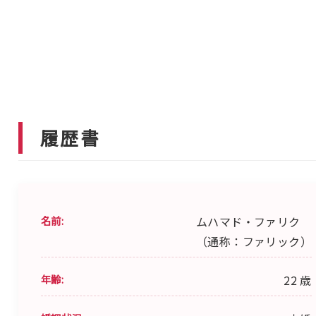
履歴書
名前:
ムハマド・ファリク
（通称：ファリック）
年齢:
22 歳