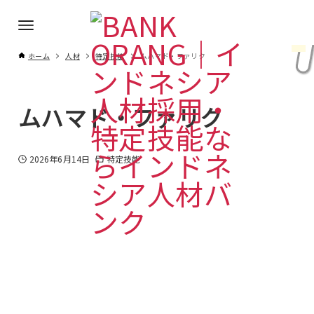
ホーム
人材
特定技能
ムハマド・ファリク
ムハマド・ファリク
2026年6月14日
特定技能