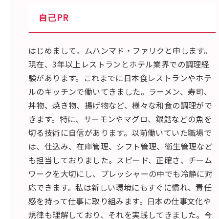
自己PR
はじめまして。ムハンマド・ファリクと申します。
現在、3年以上レストランとホテル業界での調理経
験があります。これまでに日本食レストランやホテ
ルのキッチンで働いてきました。ラーメン、寿司、
丼物、焼き物、揚げ物など、様々な和食の調理がで
きます。特に、サーモンやマグロ、銀鱈などの魚を
切る技術に自信があります。以前働いていた職場で
は、仕込み、在庫管理、シフト管理、衛生管理など
も担当しておりました。スピード、正確さ、チーム
ワークを大切にし、プレッシャーの中でも冷静に対
応できます。私は新しい環境にもすぐに慣れ、責任
感を持って仕事に取り組みます。日本の仕事文化や
規律も理解しており、それを実践してきました。今