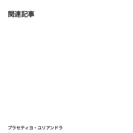
関連記事
プラセティヨ・ユリアンドラ