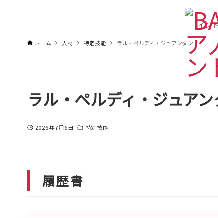
インド
ホーム
人材
特定技能
ラル・ペルディ・ジュアンダン
ラル・ペルディ・ジュアン
2026年7月6日
特定技能
履歴書