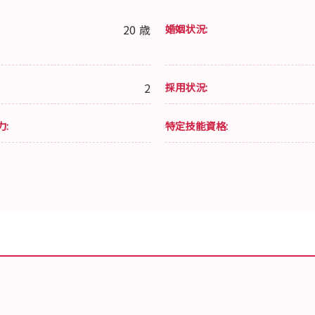
20 歳
婚姻状況:
2
採用状況:
力:
特定技能資格: