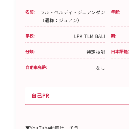
名前:
ラル・ペルディ・ジュアンダン
年齢:
（通称：ジュアン）
学校:
LPK TLM BALI
期:
分類:
特定技能
日本語能
自動車免許:
なし
自己PR
▼YouTube動画はコチラ