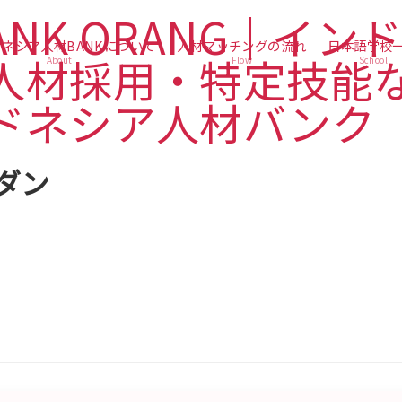
ネシア人材BANKについて
人材マッチングの流れ
日本語学校
About
Flow
School
ダン