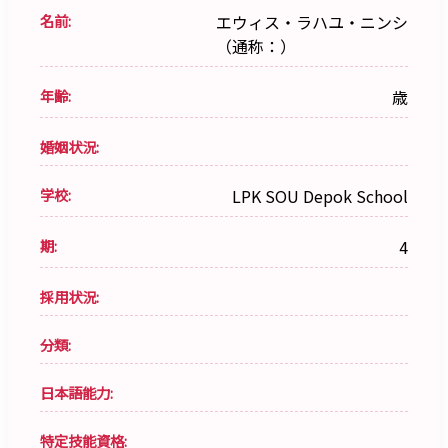
名前:
エウィス・ラハユ・ニンシ
（通称：）
年齢:
歳
婚姻状況:
学校:
LPK SOU Depok School
期:
4
採用状況:
分類:
日本語能力:
特定技能資格: