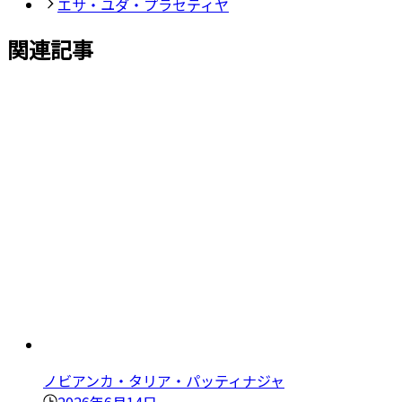
エサ・ユダ・プラセティヤ
関連記事
ノビアンカ・タリア・パッティナジャ