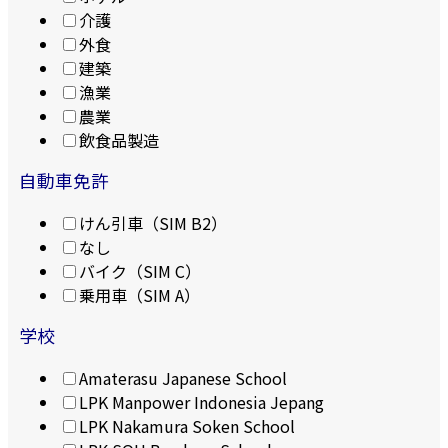
介護
外食
建築
漁業
農業
飲食品製造
自動車免許
けん引車（SIM B2）
なし
バイク（SIM C）
乗用車（SIM A）
学校
Amaterasu Japanese School
LPK Manpower Indonesia Jepang
LPK Nakamura Soken School