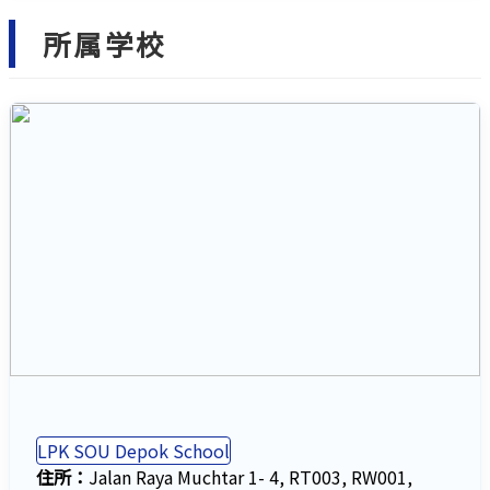
所属学校
LPK SOU Depok School
住所：
Jalan Raya Muchtar 1- 4, RT003, RW001,