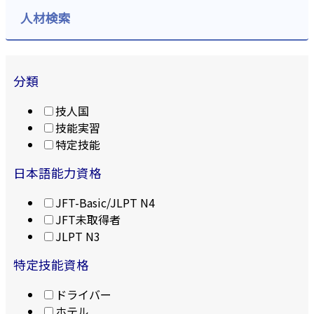
人材検索
分類
技人国
技能実習
特定技能
日本語能力資格
JFT-Basic/JLPT N4
JFT未取得者
JLPT N3
特定技能資格
ドライバー
ホテル