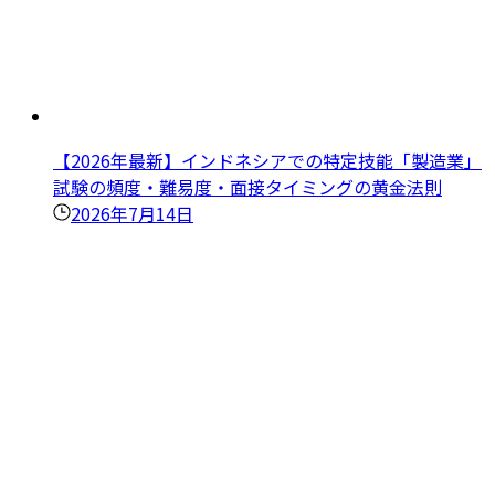
【2026年最新】インドネシアでの特定技能「製造業」
試験の頻度・難易度・面接タイミングの黄金法則
2026年7月14日