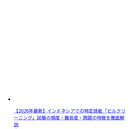
【2026年最新】インドネシアでの特定技能「ビルクリ
ーニング」試験の頻度・難易度・問題の特徴を徹底解
説