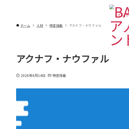
インド
ホーム
人材
特定技能
アクナフ・ナウファル
アクナフ・ナウファル
2026年6月14日
特定技能