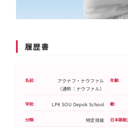
履歴書
名前:
アクナフ・ナウファル
年齢:
（通称：ナウファル）
学校:
LPK SOU Depok School
期:
分類:
特定技能
日本語能