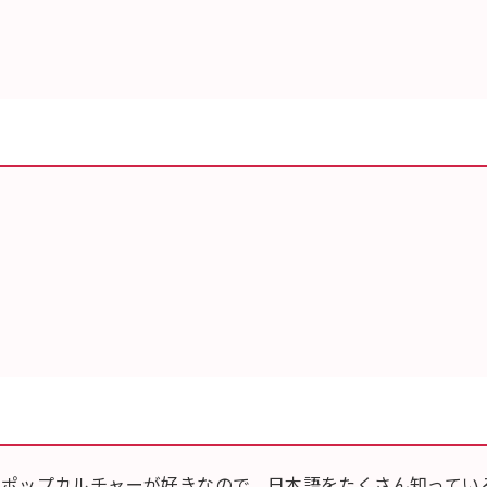
ポップカルチャーが好きなので、日本語をたくさん知ってい