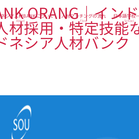
ネシア人材BANKについて
人材マッチングの流れ
日本語学校
About
Flow
School