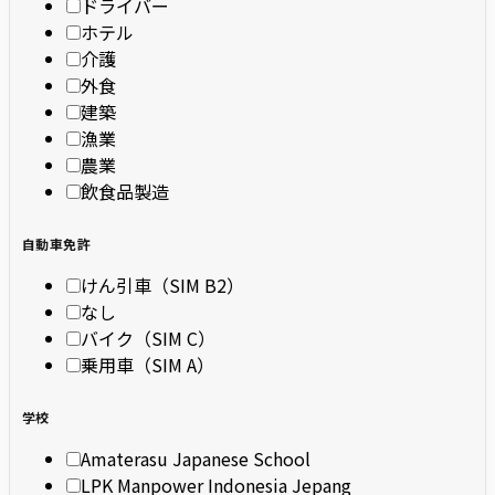
ドライバー
ホテル
介護
外食
建築
漁業
農業
飲食品製造
自動車免許
けん引車（SIM B2）
なし
バイク（SIM C）
乗用車（SIM A）
学校
Amaterasu Japanese School
LPK Manpower Indonesia Jepang