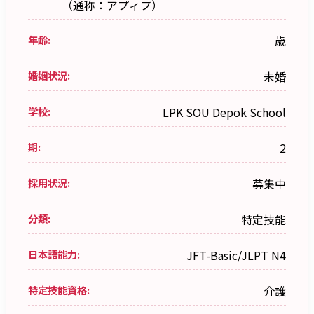
（通称：アプィプ）
年齢:
歳
婚姻状況:
未婚
学校:
LPK SOU Depok School
期:
2
採用状況:
募集中
分類:
特定技能
日本語能力:
JFT-Basic/JLPT N4
特定技能資格:
介護