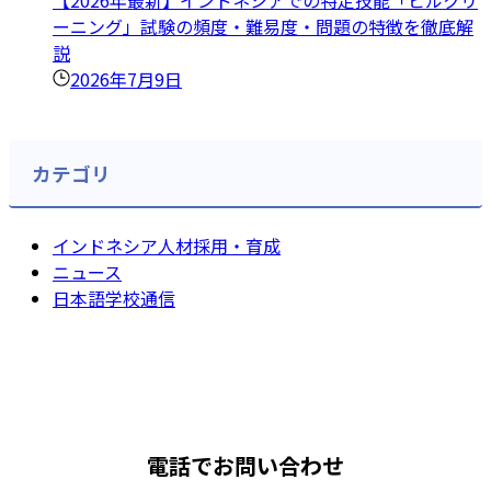
【2026年最新】インドネシアでの特定技能「ビルクリ
ーニング」試験の頻度・難易度・問題の特徴を徹底解
説
2026年7月9日
カテゴリ
インドネシア人材採用・育成
ニュース
日本語学校通信
電話でお問い合わせ