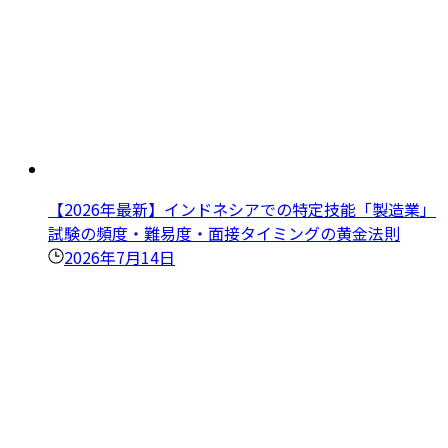
【2026年最新】インドネシアでの特定技能「製造業」
試験の頻度・難易度・面接タイミングの黄金法則
2026年7月14日