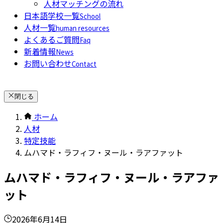
人材マッチングの流れ
日本語学校一覧
School
人材一覧
human resources
よくあるご質問
Faq
新着情報
News
お問い合わせ
Contact
閉じる
ホーム
人材
特定技能
ムハマド・ラフィフ・ヌール・ラアファット
ムハマド・ラフィフ・ヌール・ラアファ
ット
2026年6月14日