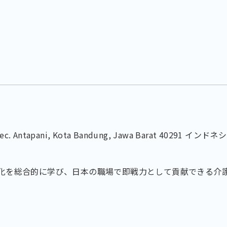
, Kec. Antapani, Kota Bandung, Jawa Barat 40291 インドネ
化を総合的に学び、日本の職場で即戦力として貢献できる介