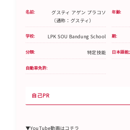
名前:
グスティ アゲン プラコソ
年齢:
（通称：グスティ）
学校:
LPK SOU Bandung School
期:
分類:
特定技能
日本語能
自動車免許:
自己PR
▼YouTube動画はコチラ