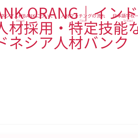
ネシア人材BANKについて
人材マッチングの流れ
日本語学校
About
Flow
School