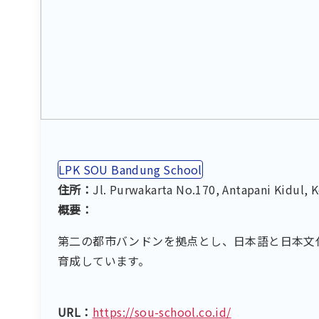
LPK SOU Bandung School
住所：
Jl. Purwakarta No.170, Antapani Kidul
概要：
第二の都市バンドンを拠点とし、日本語と日本文
育成しています。
URL：
https://sou-school.co.id/