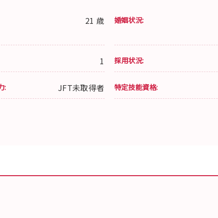
21 歳
婚姻状況:
1
採用状況:
力:
JFT未取得者
特定技能資格: