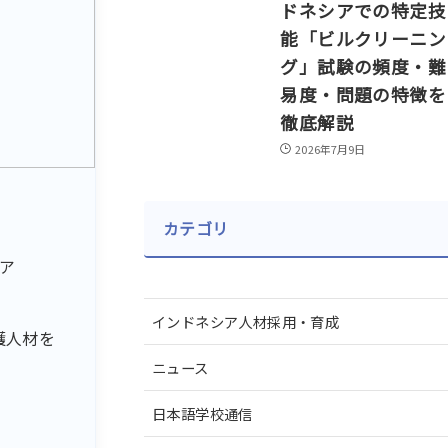
ドネシアでの特定技
能「ビルクリーニン
グ」試験の頻度・難
易度・問題の特徴を
徹底解説
2026年7月9日
カテゴリ
シア
インドネシア人材採用・育成
護人材を
ニュース
日本語学校通信