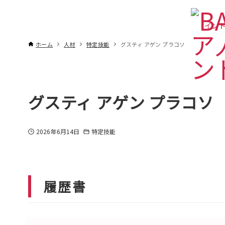
インド
ホーム
人材
特定技能
グスティ アゲン プラコソ
グスティ アゲン プラコソ
2026年6月14日
特定技能
履歴書