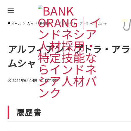
ホーム
人材
特定技能
アルフィアン・プトラ・アラムシャ
アルフィアン・プトラ・アラ
ムシャ
2026年6月14日
特定技能
履歴書