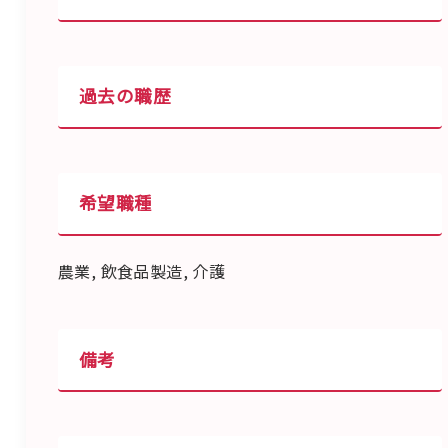
過去の職歴
希望職種
農業, 飲食品製造, 介護
備考