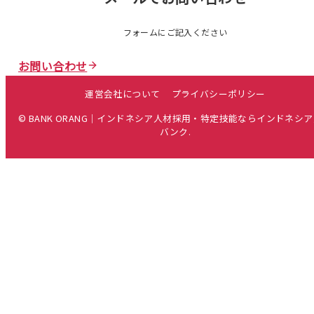
フォームにご記入ください
お問い合わせ
運営会社について
プライバシーポリシー
© BANK ORANG｜インドネシア人材採用・特定技能ならインドネシ
バンク.