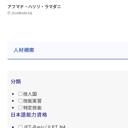
アフマド・ハリリ・ラマダニ
2026年6月14日
人材検索
分類
技人国
技能実習
特定技能
日本語能力資格
JFT-Basic/JLPT N4