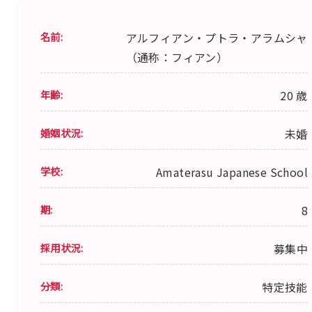
名前:
アルフィアン・プトラ・アラムシャ
（通称：フィアン）
年齢:
20 歳
婚姻状況:
未婚
学校:
Amaterasu Japanese School
期:
8
採用状況:
募集中
分類:
特定技能