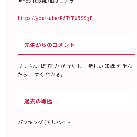
▼YouTube動画はコチラ
https://youtu.be/R6TfT05SSgE
先生からのコメント
リサさんは理解 力 が 早いし、 新しい 知識 を 学ん
だら、 すぐ わかる。
過去の職歴
パッキング (アルバイト)