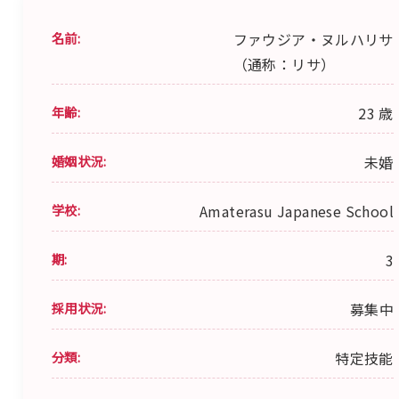
名前:
ファウジア・ヌルハリサ
（通称：リサ）
年齢:
23 歳
婚姻状況:
未婚
学校:
Amaterasu Japanese School
期:
3
採用状況:
募集中
分類:
特定技能