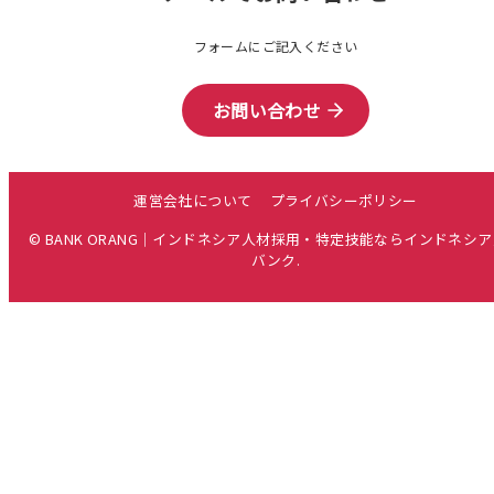
フォームにご記入ください
お問い合わせ
運営会社について
プライバシーポリシー
© BANK ORANG｜インドネシア人材採用・特定技能ならインドネシ
バンク.