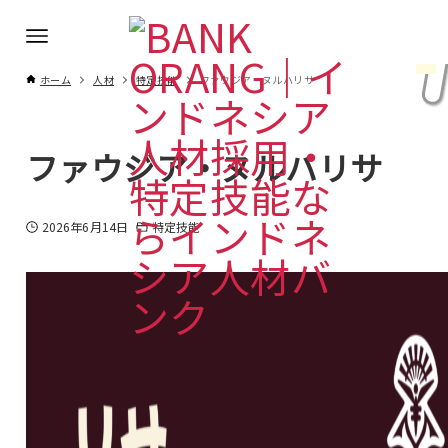
ホーム
人材
特定技能
ファウジア・ヌルハリサ
ファウジア・ヌルハリサ
2026年6月14日
特定技能