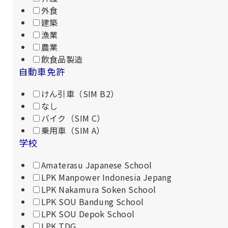
外食
建築
漁業
農業
飲食品製造
自動車免許
けん引車（SIM B2）
なし
バイク（SIM C）
乗用車（SIM A）
学校
Amaterasu Japanese School
LPK Manpower Indonesia Jepang
LPK Nakamura Soken School
LPK SOU Bandung School
LPK SOU Depok School
LPK TDG