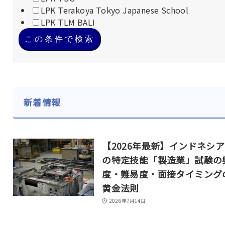
LPK Terakoya Tokyo Japanese School
LPK TLM BALI
この条件で検索
新着情報
【2026年最新】インドネシ
の特定技能「製造業」試験の
度・難易度・面接タイミング
黄金法則
2026年7月14日