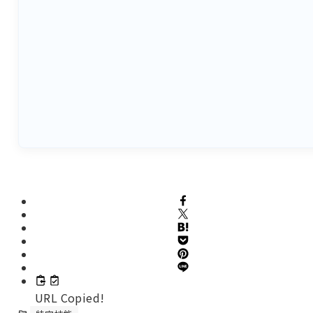
URL Copied!