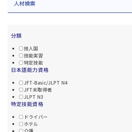
人材検索
分類
技人国
技能実習
特定技能
日本語能力資格
JFT-Basic/JLPT N4
JFT未取得者
JLPT N3
特定技能資格
ドライバー
ホテル
介護