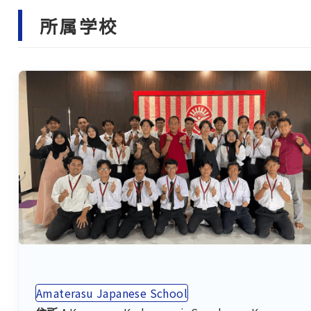
所属学校
Amaterasu Japanese School