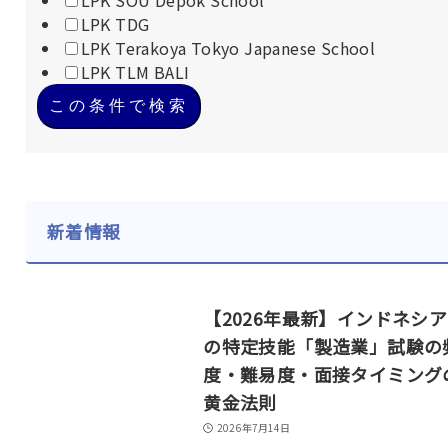
LPK SOU Depok School
LPK TDG
LPK Terakoya Tokyo Japanese School
LPK TLM BALI
この条件で検索
新着情報
【2026年最新】インドネシ
の特定技能「製造業」試験の
度・難易度・面接タイミング
黄金法則
2026年7月14日