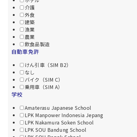
ホテル
介護
外食
建築
漁業
農業
飲食品製造
自動車免許
けん引車（SIM B2）
なし
バイク（SIM C）
乗用車（SIM A）
学校
Amaterasu Japanese School
LPK Manpower Indonesia Jepang
LPK Nakamura Soken School
LPK SOU Bandung School