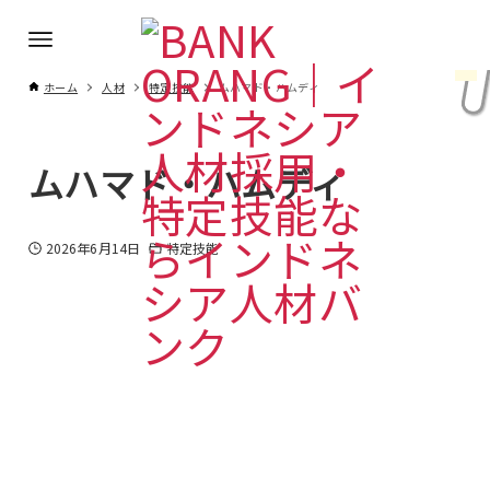
ホーム
人材
特定技能
ムハマド・ハムディ
ムハマド・ハムディ
2026年6月14日
特定技能