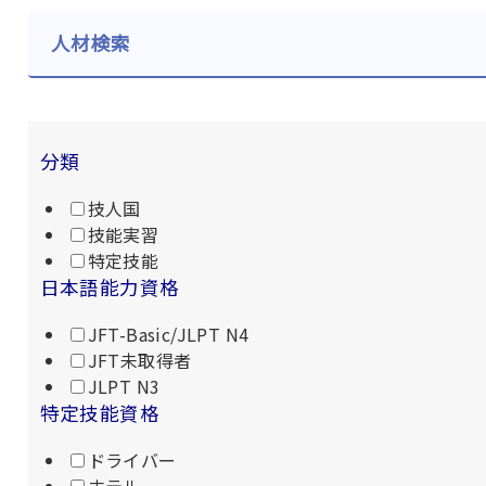
人材検索
分類
技人国
技能実習
特定技能
日本語能力資格
JFT-Basic/JLPT N4
JFT未取得者
JLPT N3
特定技能資格
ドライバー