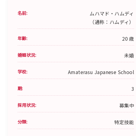
名前:
ムハマド・ハムディ
（通称：ハムディ）
年齢:
20 歳
婚姻状況:
未婚
学校:
Amaterasu Japanese School
期:
3
採用状況:
募集中
分類:
特定技能