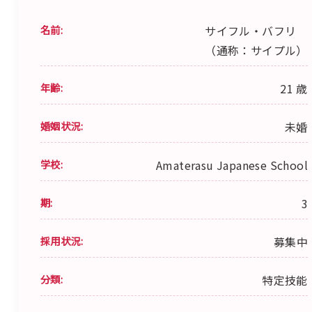
名前:
サイフル・バフリ
（通称：サイプル）
年齢:
21 歳
婚姻状況:
未婚
学校:
Amaterasu Japanese School
期:
3
採用状況:
募集中
分類:
特定技能