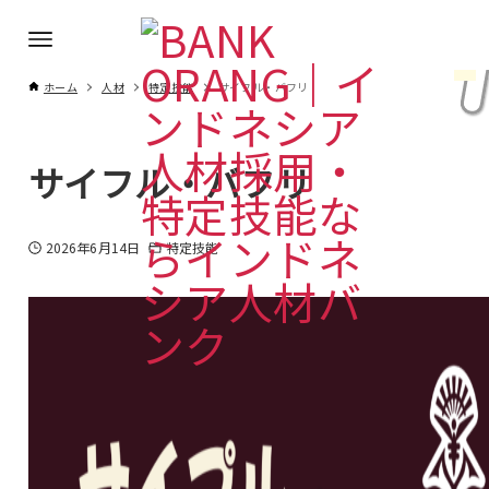
ホーム
人材
特定技能
サイフル・バフリ
サイフル・バフリ
2026年6月14日
特定技能