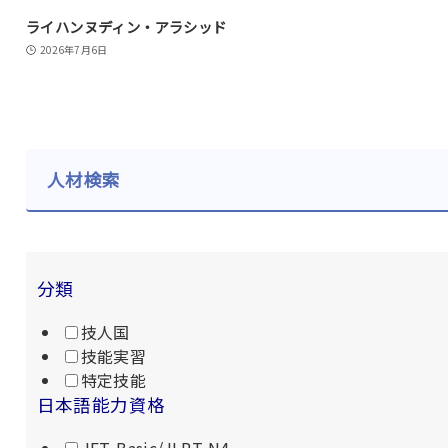
ライハンヌディン・アラシッド
2026年7月6日
人材検索
分類
技人国
技能実習
特定技能
日本語能力資格