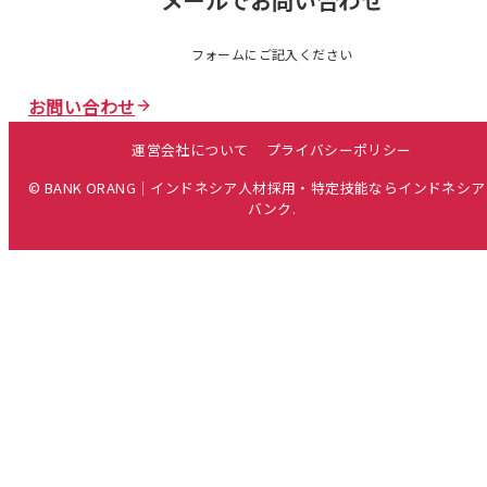
メールでお問い合わせ
フォームにご記入ください
お問い合わせ
運営会社について
プライバシーポリシー
© BANK ORANG｜インドネシア人材採用・特定技能ならインドネシ
バンク.